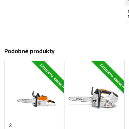
Podobné produkty
Doprava zadarmo
Doprava zadarm