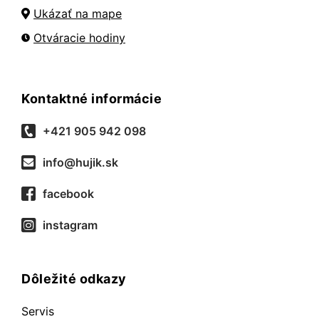
Ukázať na mape
Otváracie hodiny
Kontaktné informácie
+421 905 942 098
info@hujik.sk
facebook
instagram
Dôležité odkazy
Servis