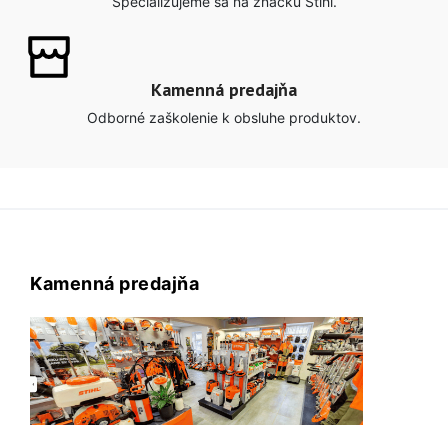
Špecializujeme sa na značku Stihl.
Kamenná predajňa
Odborné zaškolenie k obsluhe produktov.
Kamenná predajňa