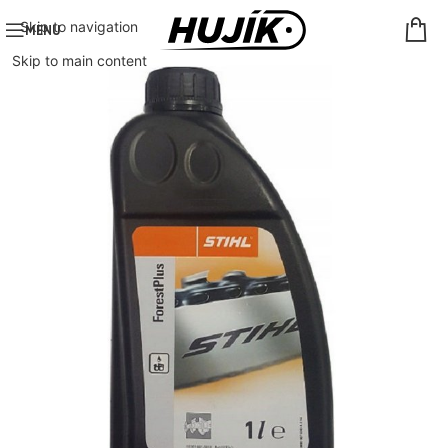
Skip to navigation
MENU
Skip to main content