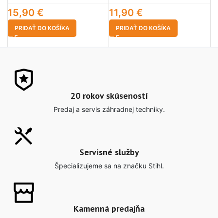
15,90
€
11,90
€
3
PRIDAŤ DO KOŠÍKA
PRIDAŤ DO KOŠÍKA
20 rokov skúseností
Predaj a servis záhradnej techniky.
Servisné služby
Špecializujeme sa na značku Stihl.
Kamenná predajňa