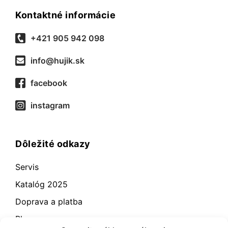
Kontaktné informácie
+421 905 942 098
info@hujik.sk
facebook
instagram
Dôležité odkazy
Servis
Katalóg 2025
Doprava a platba
Blog