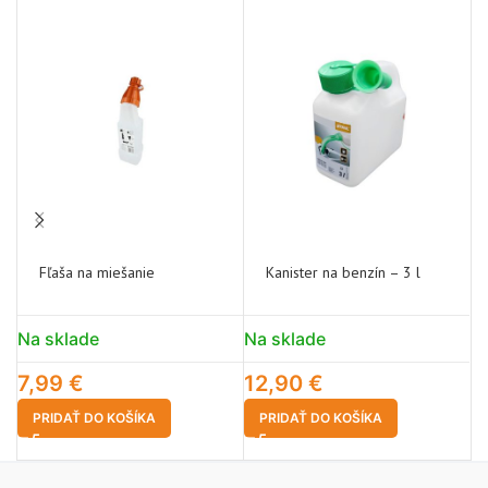
Fľaša na miešanie
Kanister na benzín – 3 l
Na sklade
Na sklade
N
7,99
€
12,90
€
1
PRIDAŤ DO KOŠÍKA
PRIDAŤ DO KOŠÍKA