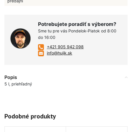
predajni
Potrebujete poradiť s výberom?
Sme tu pre vás Pondelok-Piatok od 8:00
do 16:00
+421 905 942 098
info@hujik.sk
Popis
5 l, priehľadný
Podobné produkty