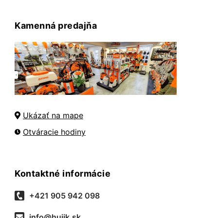
Kamenná predajňa
Ukázať na mape
Otváracie hodiny
Kontaktné informácie
+421 905 942 098
info@hujik.sk