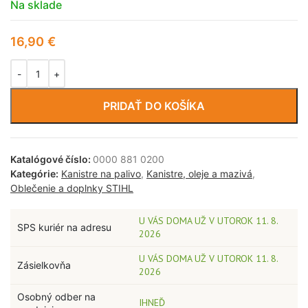
Na sklade
16,90
€
PRIDAŤ DO KOŠÍKA
Katalógové číslo:
0000 881 0200
Kategórie:
Kanistre na palivo
,
Kanistre, oleje a mazivá
,
Oblečenie a doplnky STIHL
U VÁS DOMA UŽ V UTOROK 11. 8.
SPS kuriér na adresu
2026
U VÁS DOMA UŽ V UTOROK 11. 8.
Zásielkovňa
2026
Osobný odber na
IHNEĎ