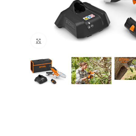
Click to enlarge