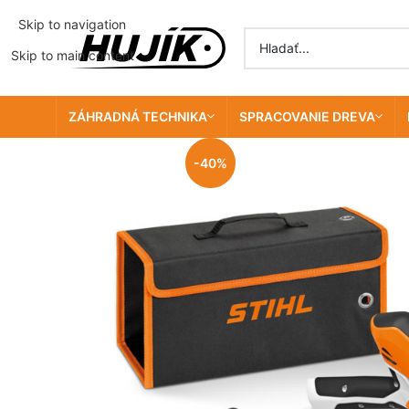
Skip to navigation
Skip to main content
ZÁHRADNÁ TECHNIKA
SPRACOVANIE DREVA
-40%