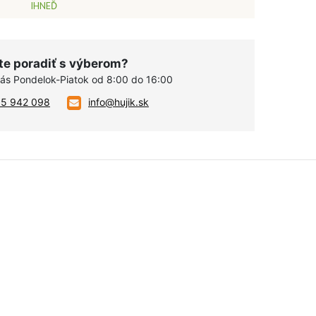
IHNEĎ
te poradiť s výberom?
vás Pondelok-Piatok od 8:00 do 16:00
05 942 098
info@hujik.sk