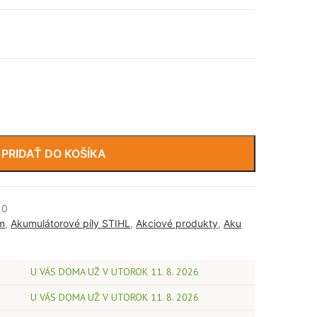
PRIDAŤ DO KOŠÍKA
10
m
,
Akumulátorové píly STIHL
,
Akciové produkty
,
Aku
U VÁS DOMA UŽ V UTOROK 11. 8. 2026
U VÁS DOMA UŽ V UTOROK 11. 8. 2026