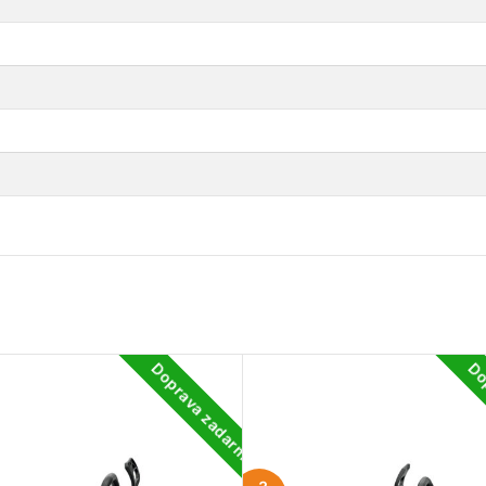
Doprava zadarmo
Do