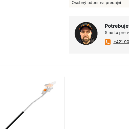
Osobný odber na predajni
Potrebuje
Sme tu pre 
+421 9