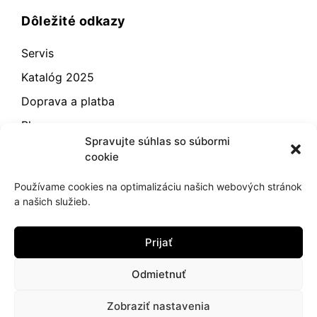
Dôležité odkazy
Servis
Katalóg 2025
Doprava a platba
Blog
Spravujte súhlas so súbormi
Kontakt
cookie
Záručné podmienky
Používame cookies na optimalizáciu našich webových stránok
Odstúpenie od zmluvy
a našich služieb.
Reklamácia a vrátenie
Prijať
Obchodné podmienky
Zásady používania súborov cookie (EÚ)
Odmietnuť
Zobraziť nastavenia