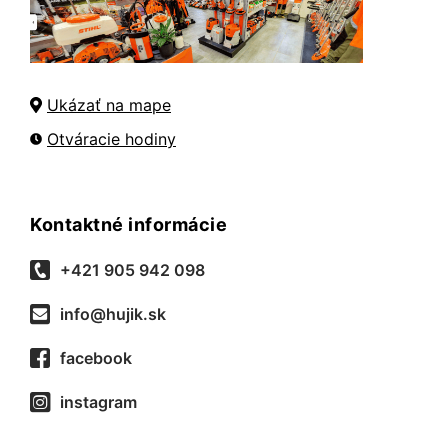
Ukázať na mape
Otváracie hodiny
Kontaktné informácie
+421 905 942 098
info@hujik.sk
facebook
instagram