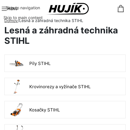
Skip to navigation
MENU
Skip to main content
Domov
Lesná a záhradná technika STIHL
Lesná a záhradná technika
STIHL
Píly STIHL
Krovinorezy a vyžínače STIHL
Kosačky STIHL