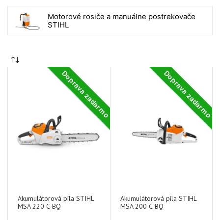
Motorové rosiče a manuálne postrekovače
STIHL
Doprava zadarmo
Doprava zadarmo
Akumulátorová píla STIHL
Akumulátorová píla STIHL
MSA 220 C-BQ
MSA 200 C-BQ