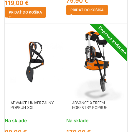
79,90
€
119,00
€
PRIDAŤ DO KOŠÍKA
PRIDAŤ DO KOŠÍKA
Doprava zadarmo
ADVANCE UNIVERZÁLNY
ADVANCE XTREEM
POPRUH XXL
FORESTRY POPRUH
Na sklade
Na sklade