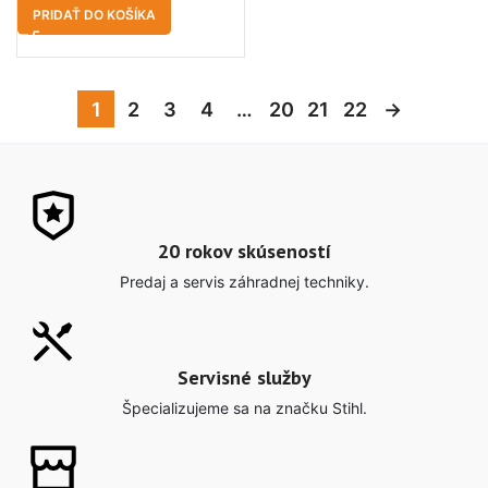
PRIDAŤ DO KOŠÍKA
1
2
3
4
…
20
21
22
→
20 rokov skúseností
Predaj a servis záhradnej techniky.
Servisné služby
Špecializujeme sa na značku Stihl.