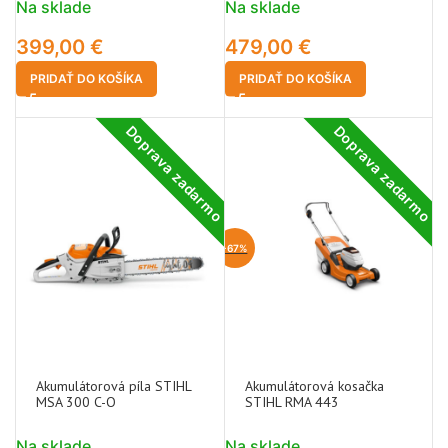
Na sklade
Na sklade
399,00
€
479,00
€
PRIDAŤ DO KOŠÍKA
PRIDAŤ DO KOŠÍKA
Doprava zadarmo
Doprava zadarmo
-67%
Akumulátorová píla STIHL
Akumulátorová kosačka
MSA 300 C-O
STIHL RMA 443
Na sklade
Na sklade