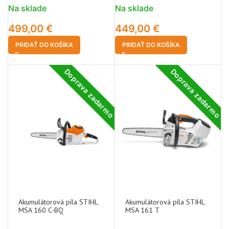
Na sklade
Na sklade
499,00
€
449,00
€
PRIDAŤ DO KOŠÍKA
PRIDAŤ DO KOŠÍKA
Doprava zadarmo
Doprava zadarmo
Akumulátorová píla STIHL
Akumulátorová píla STIHL
MSA 160 C-BQ
MSA 161 T