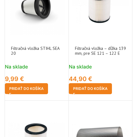
Filtračná vložka STIHL SEA
Filtračná vložka – dĺžka 139
20
mm, pre SE 121 – 122 E
Na sklade
Na sklade
9,99
€
44,90
€
PRIDAŤ DO KOŠÍKA
PRIDAŤ DO KOŠÍKA