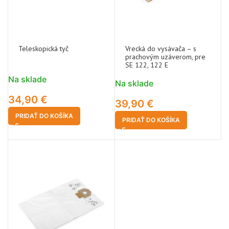
Teleskopická tyč
Vrecká do vysávača – s
prachovým uzáverom, pre
SE 122, 122 E
Na sklade
Na sklade
34,90
€
39,90
€
PRIDAŤ DO KOŠÍKA
PRIDAŤ DO KOŠÍKA