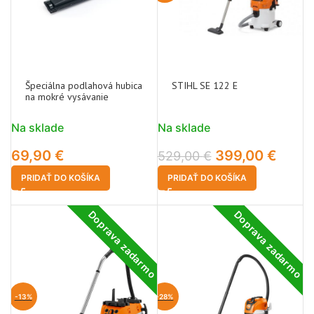
Špeciálna podlahová hubica
STIHL SE 122 E
na mokré vysávanie
Na sklade
Na sklade
69,90
€
399,00
€
529,00
€
PRIDAŤ DO KOŠÍKA
PRIDAŤ DO KOŠÍKA
Doprava zadarmo
Doprava zadarmo
-13%
-28%