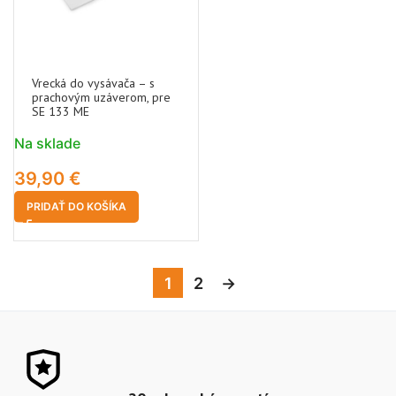
Vrecká do vysávača – s
prachovým uzáverom, pre
SE 133 ME
Na sklade
39,90
€
PRIDAŤ DO KOŠÍKA
1
2
→