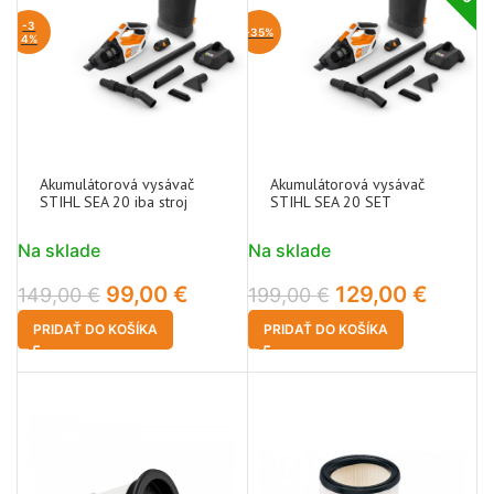
-3
-35%
4%
Akumulátorová vysávač
Akumulátorová vysávač
STIHL SEA 20 iba stroj
STIHL SEA 20 SET
Na sklade
Na sklade
99,00
€
129,00
€
149,00
€
199,00
€
PRIDAŤ DO KOŠÍKA
PRIDAŤ DO KOŠÍKA