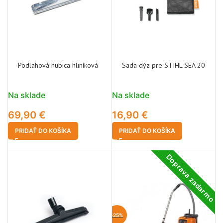
Podlahová hubica hliníková
Sada dýz pre STIHL SEA 20
Na sklade
Na sklade
69,90
€
16,90
€
PRIDAŤ DO KOŠÍKA
PRIDAŤ DO KOŠÍKA
Doprava zadarmo
-25%