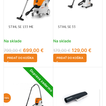
STIHL SE 133 ME
STIHL SE 33
Na sklade
Na sklade
699,00
€
129,00
€
799,00
€
179,00
€
PRIDAŤ DO KOŠÍKA
PRIDAŤ DO KOŠÍKA
Doprava zadarmo
-15%