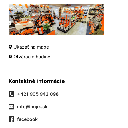
Ukázať na mape
Otváracie hodiny
Kontaktné informácie
+421 905 942 098
info@hujik.sk
facebook