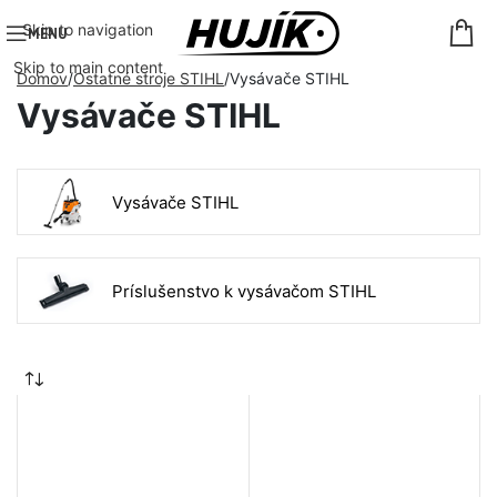
Skip to navigation
MENU
Skip to main content
Domov
Ostatné stroje STIHL
Vysávače STIHL
Vysávače STIHL
Vysávače STIHL
Príslušenstvo k vysávačom STIHL