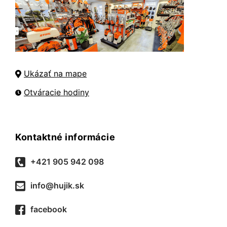
Ukázať na mape
Otváracie hodiny
Kontaktné informácie
+421 905 942 098
info@hujik.sk
facebook