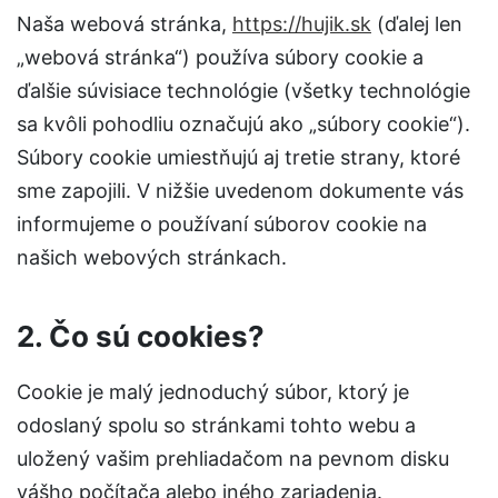
Naša webová stránka,
https://hujik.sk
(ďalej len
„webová stránka“) používa súbory cookie a
ďalšie súvisiace technológie (všetky technológie
sa kvôli pohodliu označujú ako „súbory cookie“).
Súbory cookie umiestňujú aj tretie strany, ktoré
sme zapojili. V nižšie uvedenom dokumente vás
informujeme o používaní súborov cookie na
našich webových stránkach.
2. Čo sú cookies?
Cookie je malý jednoduchý súbor, ktorý je
odoslaný spolu so stránkami tohto webu a
uložený vašim prehliadačom na pevnom disku
vášho počítača alebo iného zariadenia.