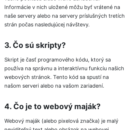
Informácie v nich uložené môžu byť vrátené na
naše servery alebo na servery príslušných tretích
strán počas nasledujúcej návštevy.
3. Čo sú skripty?
Skript je časť programového kódu, ktorý sa
používa na správnu a interaktívnu funkciu našich
webových stránok. Tento kód sa spustí na
našom serveri alebo na vašom zariadení.
4. Čo je to webový maják?
Webový maják (alebo pixelová značka) je malý
neviditeľný text alebo obrázok na webovej