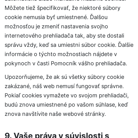
Môžete tiež špecifikovať, že niektoré súbory
cookie nemusia byť umiestnené. Ďalšou
možnosťou je zmeniť nastavenia svojho
internetového prehliadača tak, aby ste dostali
správu vždy, keď sa umiestni súbor cookie. Ďalšie
informácie o týchto možnostiach nájdete v
pokynoch v časti Pomocník vášho prehliadača.
Upozorňujeme, že ak sú všetky súbory cookie
zakázané, náš web nemusí fungovať správne.
Pokiaľ cookies vymažete vo svojom prehliadači,
budú znova umiestnené po vašom súhlase, keď
znova navštívite naše webové stránky.
9. Vaše práva v súvislosti s