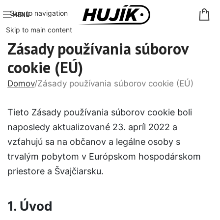
Skip to navigation
MENU
Skip to main content
Zásady používania súborov
cookie (EÚ)
Domov
Zásady používania súborov cookie (EÚ)
Tieto Zásady používania súborov cookie boli
naposledy aktualizované 23. apríl 2022 a
vzťahujú sa na občanov a legálne osoby s
trvalým pobytom v Európskom hospodárskom
priestore a Švajčiarsku.
1. Úvod