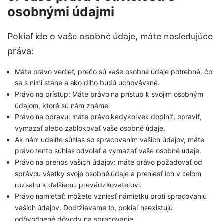
osobnými údajmi
Pokiaľ ide o vaše osobné údaje, máte nasledujúce
práva:
Máte právo vedieť, prečo sú vaše osobné údaje potrebné, čo
sa s nimi stane a ako dlho budú uchovávané.
Právo na prístup: Máte právo na prístup k svojim osobným
údajom, ktoré sú nám známe.
Právo na opravu: máte právo kedykoľvek doplniť, opraviť,
vymazať alebo zablokovať vaše osobné údaje.
Ak nám udelíte súhlas so spracovaním vašich údajov, máte
právo tento súhlas odvolať a vymazať vaše osobné údaje.
Právo na prenos vašich údajov: máte právo požadovať od
správcu všetky svoje osobné údaje a preniesť ich v celom
rozsahu k ďalšiemu prevádzkovateľovi.
Právo namietať: môžete vzniesť námietku proti spracovaniu
vašich údajov. Dodržiavame to, pokiaľ neexistujú
odôvodnené dôvody na spracovanie.