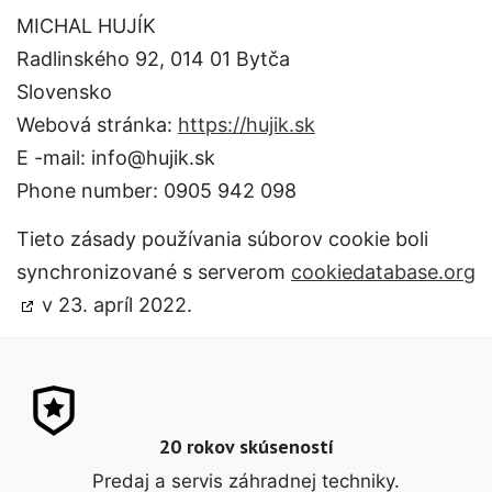
MICHAL HUJÍK
Radlinského 92, 014 01 Bytča
Slovensko
Webová stránka:
https://hujik.sk
E -mail:
info@
hujik.sk
Phone number: 0905 942 098
Tieto zásady používania súborov cookie boli
synchronizované s serverom
cookiedatabase.org
v 23. apríl 2022.
20 rokov skúseností
Predaj a servis záhradnej techniky.