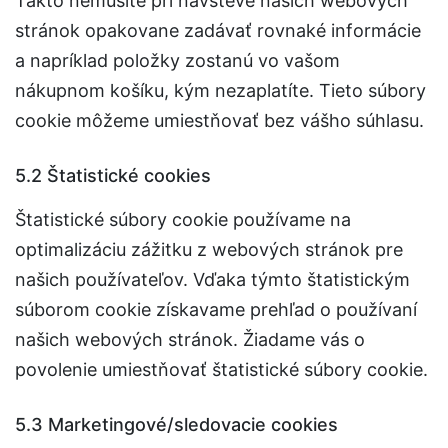
Takto nemusíte pri návšteve našich webových
stránok opakovane zadávať rovnaké informácie
a napríklad položky zostanú vo vašom
nákupnom košíku, kým nezaplatíte. Tieto súbory
cookie môžeme umiestňovať bez vášho súhlasu.
5.2 Štatistické cookies
Štatistické súbory cookie používame na
optimalizáciu zážitku z webových stránok pre
našich používateľov. Vďaka týmto štatistickým
súborom cookie získavame prehľad o používaní
našich webových stránok. Žiadame vás o
povolenie umiestňovať štatistické súbory cookie.
5.3 Marketingové/sledovacie cookies