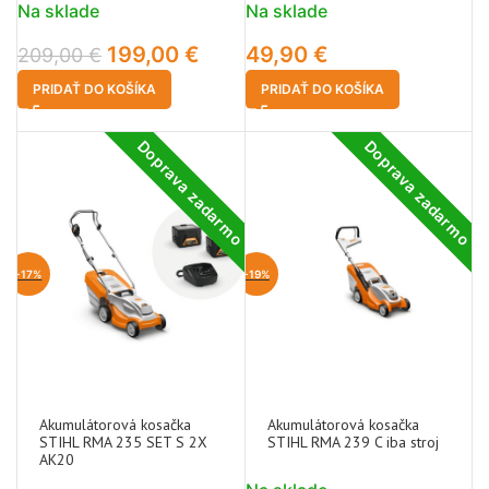
Na sklade
Na sklade
199,00
€
49,90
€
209,00
€
PRIDAŤ DO KOŠÍKA
PRIDAŤ DO KOŠÍKA
Doprava zadarmo
Doprava zadarmo
-17%
-19%
Akumulátorová kosačka
Akumulátorová kosačka
STIHL RMA 235 SET S 2X
STIHL RMA 239 C iba stroj
AK20