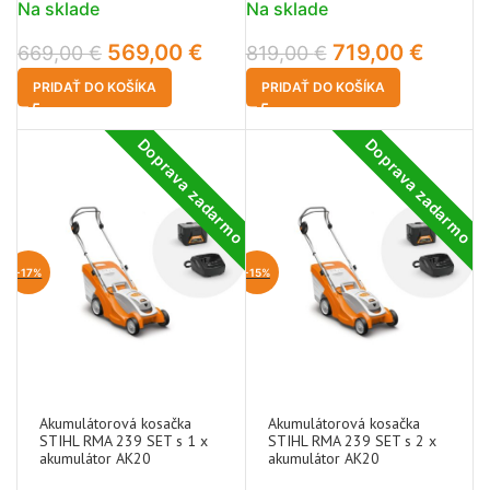
Na sklade
Na sklade
569,00
€
719,00
€
669,00
€
819,00
€
PRIDAŤ DO KOŠÍKA
PRIDAŤ DO KOŠÍKA
Doprava zadarmo
Doprava zadarmo
-17%
-15%
Akumulátorová kosačka
Akumulátorová kosačka
STIHL RMA 239 SET s 1 x
STIHL RMA 239 SET s 2 x
akumulátor AK20
akumulátor AK20