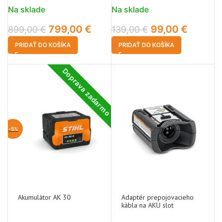
Na sklade
Na sklade
799,00
€
99,00
€
899,00
€
139,00
€
PRIDAŤ DO KOŠÍKA
PRIDAŤ DO KOŠÍKA
Doprava zadarmo
-5%
Akumulátor AK 30
Adaptér prepojovacieho
kábla na AKU slot