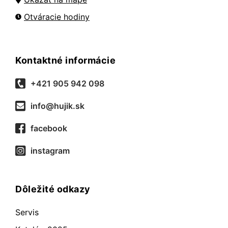
Otváracie hodiny
Kontaktné informácie
+421 905 942 098
info@hujik.sk
facebook
instagram
Dôležité odkazy
Servis