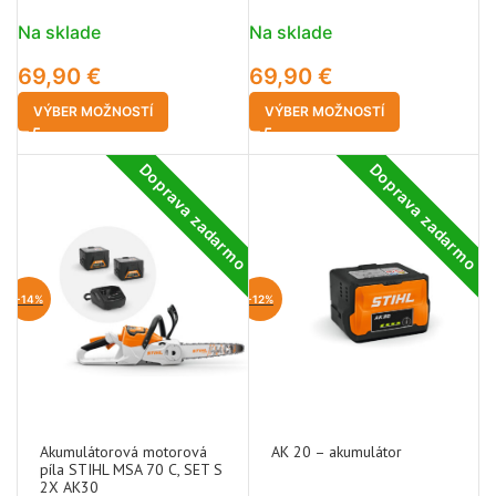
Na sklade
Na sklade
69,90
€
69,90
€
VÝBER MOŽNOSTÍ
VÝBER MOŽNOSTÍ
Doprava zadarmo
Doprava zadarmo
-14%
-12%
Akumulátorová motorová
AK 20 – akumulátor
píla STIHL MSA 70 C, SET S
2X AK30