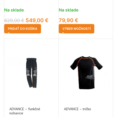
Na sklade
Na sklade
549,00
€
79,90
€
629,00
€
PRIDAŤ DO KOŠÍKA
VÝBER MOŽNOSTÍ
ADVANCE – funkčné
ADVANCE – tričko
nohavice