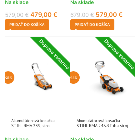
Na sklade
Na sklade
479,00
€
579,00
€
579,00
€
679,00
€
PRIDAŤ DO KOŠÍKA
PRIDAŤ DO KOŠÍKA
Doprava zadarmo
Doprava zadarmo
-21%
-14%
Akumulátorová kosačka
Akumulátorová kosačka
STIHL RMA 239, stroj
STIHL RMA 248.3T iba stroj
Na sklade
Na sklade