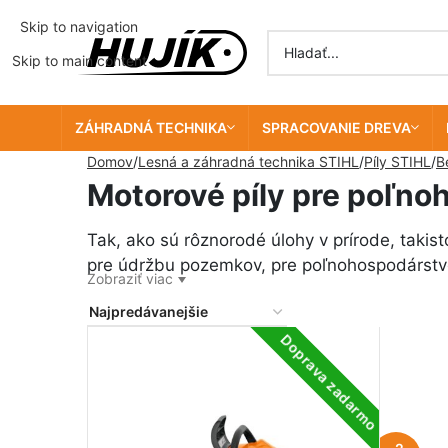
Skip to navigation
Skip to main content
ZÁHRADNÁ TECHNIKA
SPRACOVANIE DREVA
Domov
Lesná a záhradná technika STIHL
Píly STIHL
B
Motorové píly pre poľno
Tak, ako sú rôznorodé úlohy v prírode, takis
pre údržbu pozemkov, pre poľnohospodárstv
Zobraziť viac
Doprava zadarmo