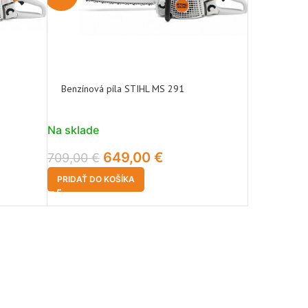
Benzínová píla STIHL MS 291
Na sklade
649,00
€
709,00
€
PRIDAŤ DO KOŠÍKA