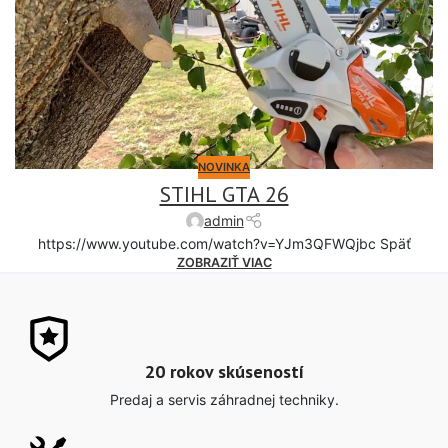
NOVINKA
STIHL GTA 26
admin
https://www.youtube.com/watch?v=YJm3QFWQjbc Späť
ZOBRAZIŤ VIAC
20 rokov skúseností
Predaj a servis záhradnej techniky.