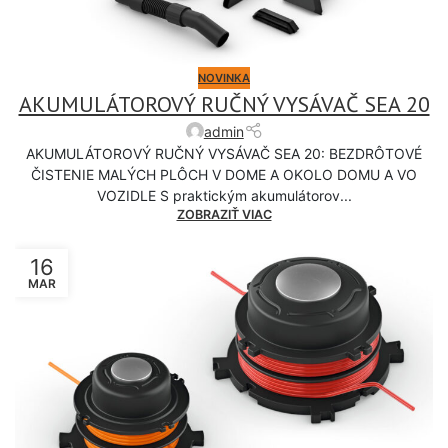
NOVINKA
AKUMULÁTOROVÝ RUČNÝ VYSÁVAČ SEA 20
admin
AKUMULÁTOROVÝ RUČNÝ VYSÁVAČ SEA 20: BEZDRÔTOVÉ
ČISTENIE MALÝCH PLÔCH V DOME A OKOLO DOMU A VO
VOZIDLE S praktickým akumulátorov...
ZOBRAZIŤ VIAC
16
MAR