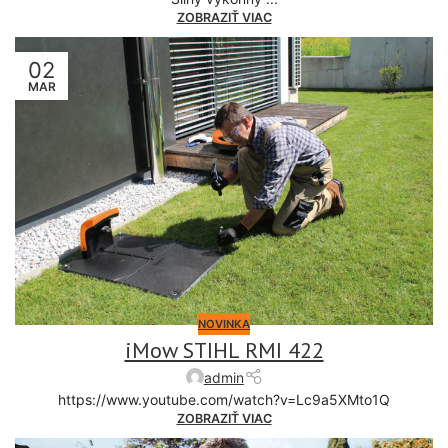
ZOBRAZIŤ VIAC
02
MAR
NOVINKA
iMow STIHL RMI 422
admin
https://www.youtube.com/watch?v=Lc9a5XMto1Q
ZOBRAZIŤ VIAC