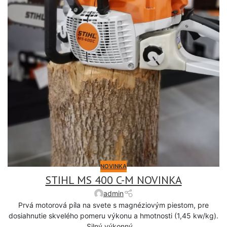
NOVINKA
STIHL MS 400 C-M NOVINKA
admin
Prvá motorová píla na svete s magnéziovým piestom, pre
dosiahnutie skvelého pomeru výkonu a hmotnosti (1,45 kw/kg).
Silný výkonný ...