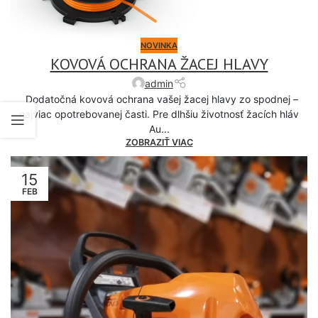
NOVINKA
KOVOVÁ OCHRANA ŽACEJ HLAVY
admin
Dodatočná kovová ochrana vašej žacej hlavy zo spodnej –
najviac opotrebovanej časti. Pre dlhšiu životnosť žacích hláv
Au...
ZOBRAZIŤ VIAC
15
FEB