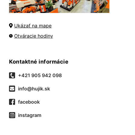
Ukázať na mape
Otváracie hodiny
Kontaktné informácie
+421 905 942 098
info@hujik.sk
facebook
instagram