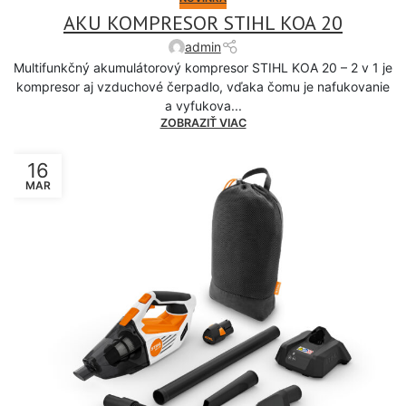
AKU KOMPRESOR STIHL KOA 20
admin
Multifunkčný akumulátorový kompresor STIHL KOA 20 – 2 v 1 je
kompresor aj vzduchové čerpadlo, vďaka čomu je nafukovanie
a vyfukova...
ZOBRAZIŤ VIAC
16
MAR