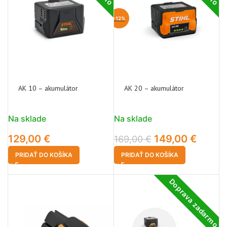
-12%
AK 10 – akumulátor
AK 20 – akumulátor
Na sklade
Na sklade
129,00
€
149,00
€
169,00
€
PRIDAŤ DO KOŠÍKA
PRIDAŤ DO KOŠÍKA
Doprava zadarmo