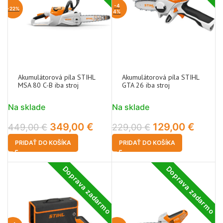
-4
-22%
4%
Akumulátorová píla STIHL
Akumulátorová píla STIHL
MSA 80 C-B iba stroj
GTA 26 iba stroj
Na sklade
Na sklade
349,00
€
129,00
€
449,00
€
229,00
€
PRIDAŤ DO KOŠÍKA
PRIDAŤ DO KOŠÍKA
Doprava zadarmo
Doprava zadarmo