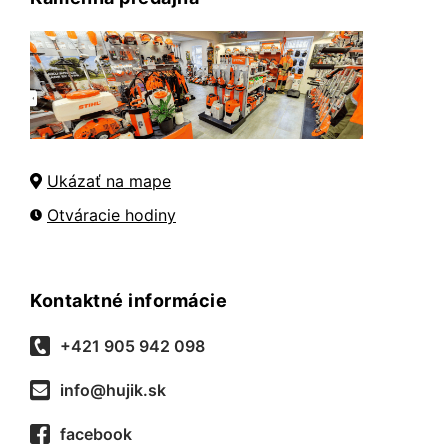
Ukázať na mape
Otváracie hodiny
Kontaktné informácie
+421 905 942 098
info@hujik.sk
facebook