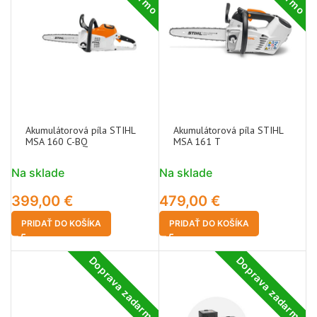
Akumulátorová píla STIHL
Akumulátorová píla STIHL
MSA 160 C-BQ
MSA 161 T
Na sklade
Na sklade
399,00
€
479,00
€
PRIDAŤ DO KOŠÍKA
PRIDAŤ DO KOŠÍKA
Doprava zadarmo
Doprava zadarmo