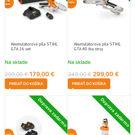
-4
-14%
0%
Akumulátorová píla STIHL
Akumulátorová píla STIHL
GTA 26 set
GTA 40 iba stroj
Na sklade
Na sklade
179,00
€
299,00
€
299,00
€
349,00
€
PRIDAŤ DO KOŠÍKA
PRIDAŤ DO KOŠÍKA
Doprava zadarmo
Doprava zadarmo
-10%
-13%