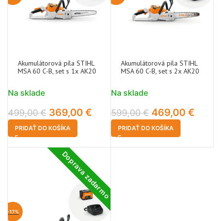
Akumulátorová píla STIHL
Akumulátorová píla STIHL
MSA 60 C-B, set s 1x AK20
MSA 60 C-B, set s 2x AK20
Na sklade
Na sklade
369,00
€
469,00
€
499,00
€
599,00
€
PRIDAŤ DO KOŠÍKA
PRIDAŤ DO KOŠÍKA
Doprava zadarmo
-17%