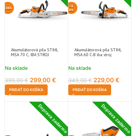
-3
-25%
4%
Akumulátorová píla STIHL
Akumulátorová píla STIHL
MSA 70 C, IBA STROJ
MSA 60 C-B iba stroj
Na sklade
Na sklade
299,00
€
229,00
€
399,00
€
349,00
€
PRIDAŤ DO KOŠÍKA
PRIDAŤ DO KOŠÍKA
Doprava zadarmo
Doprava zadarmo