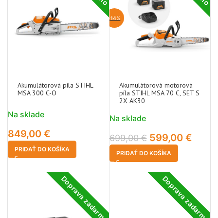
-14%
Akumulátorová píla STIHL
Akumulátorová motorová
MSA 300 C-O
píla STIHL MSA 70 C, SET S
2X AK30
Na sklade
Na sklade
849,00
€
599,00
€
699,00
€
PRIDAŤ DO KOŠÍKA
PRIDAŤ DO KOŠÍKA
Doprava zadarmo
Doprava zadarmo