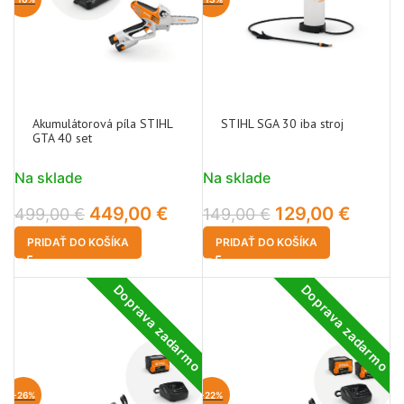
Akumulátorová píla STIHL
STIHL SGA 30 iba stroj
GTA 40 set
Na sklade
Na sklade
449,00
€
129,00
€
499,00
€
149,00
€
PRIDAŤ DO KOŠÍKA
PRIDAŤ DO KOŠÍKA
Doprava zadarmo
Doprava zadarmo
-26%
-22%