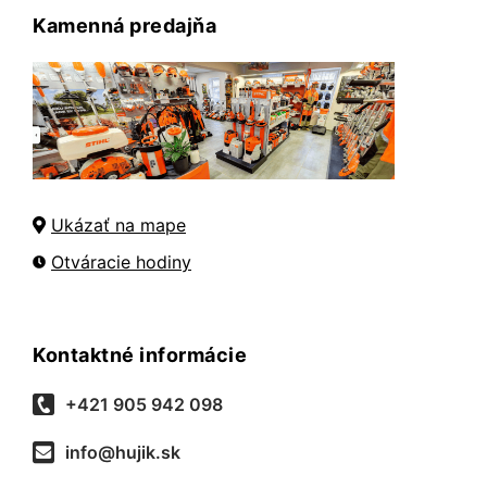
Kamenná predajňa
Ukázať na mape
Otváracie hodiny
Kontaktné informácie
+421 905 942 098
info@hujik.sk