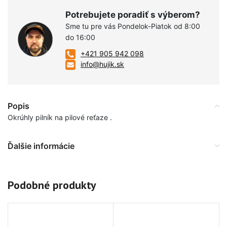
Potrebujete poradiť s výberom?
Sme tu pre vás Pondelok-Piatok od 8:00
do 16:00
+421 905 942 098
info@hujik.sk
Popis
Okrúhly pilník na pilové reťaze .
Ďalšie informácie
Podobné produkty