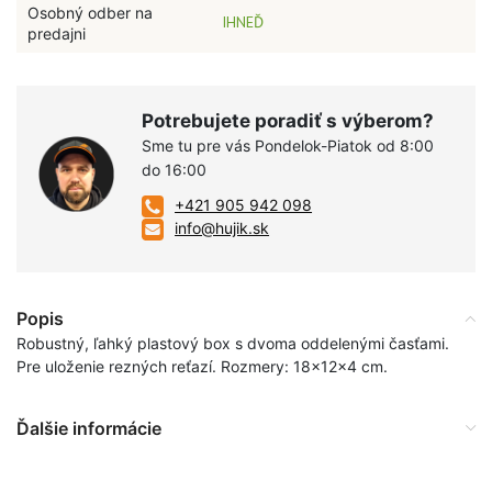
Osobný odber na
IHNEĎ
predajni
Potrebujete poradiť s výberom?
Sme tu pre vás Pondelok-Piatok od 8:00
do 16:00
+421 905 942 098
info@hujik.sk
Popis
Robustný, ľahký plastový box s dvoma oddelenými časťami.
Pre uloženie rezných reťazí. Rozmery: 18x12x4 cm.
Ďalšie informácie