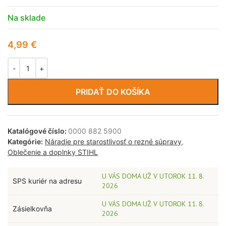
Na sklade
4,99
€
PRIDAŤ DO KOŠÍKA
Katalógové číslo:
0000 882 5900
Kategórie:
Náradie pre starostlivosť o rezné súpravy
,
Oblečenie a doplnky STIHL
U VÁS DOMA UŽ V UTOROK 11. 8.
SPS kuriér na adresu
2026
U VÁS DOMA UŽ V UTOROK 11. 8.
Zásielkovňa
2026