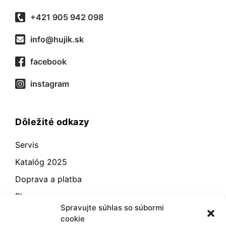
+421 905 942 098
info@hujik.sk
facebook
instagram
Dôležité odkazy
Servis
Katalóg 2025
Doprava a platba
Blog
Spravujte súhlas so súbormi
Kontakt
cookie