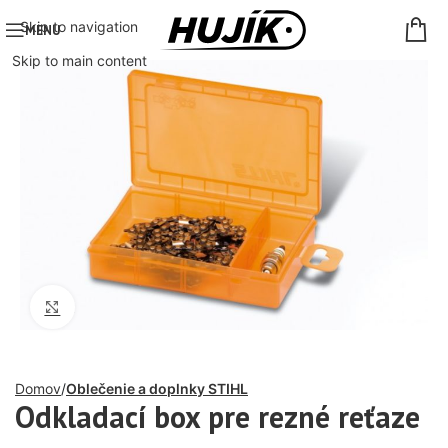
Skip to navigation
MENU
Skip to main content
Click to enlarge
Domov
Oblečenie a doplnky STIHL
Odkladací box pre rezné reťaze