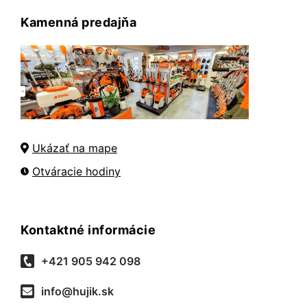
Kamenná predajňa
Ukázať na mape
Otváracie hodiny
Kontaktné informácie
+421 905 942 098
info@hujik.sk