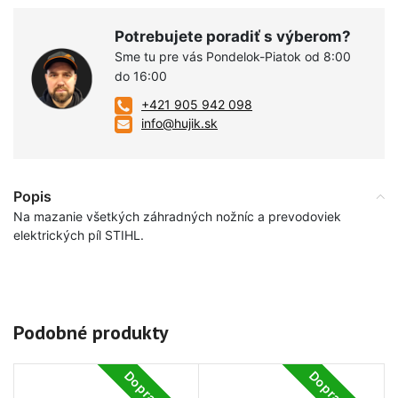
Potrebujete poradiť s výberom?
Sme tu pre vás Pondelok-Piatok od 8:00
do 16:00
+421 905 942 098
info@hujik.sk
Popis
Na mazanie všetkých záhradných nožníc a prevodoviek
elektrických píl STIHL.
Podobné produkty