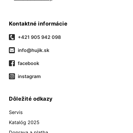
Kontaktné informácie
+421 905 942 098
info@hujik.sk
facebook
instagram
Dôležité odkazy
Servis
Katalóg 2025
Doprava a platba