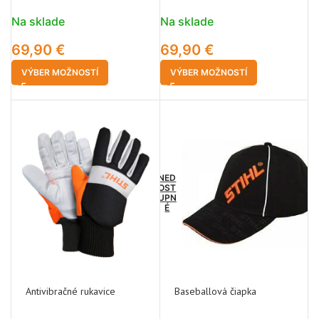
Na sklade
Na sklade
69,90
€
69,90
€
VÝBER MOŽNOSTÍ
VÝBER MOŽNOSTÍ
NED
OST
UPN
É
Antivibračné rukavice
Baseballová čiapka