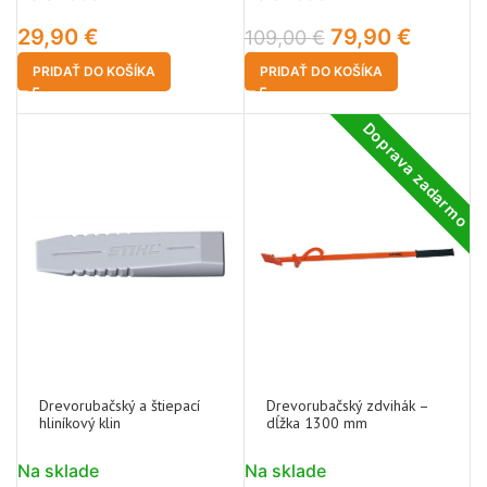
29,90
€
79,90
€
109,00
€
PRIDAŤ DO KOŠÍKA
PRIDAŤ DO KOŠÍKA
Doprava zadarmo
Drevorubačský a štiepací
Drevorubačský zdvihák –
hliníkový klin
dĺžka 1300 mm
Na sklade
Na sklade