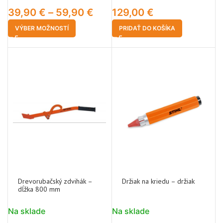
39,90
€
–
59,90
€
129,00
€
VÝBER MOŽNOSTÍ
PRIDAŤ DO KOŠÍKA
Drevorubačský zdvihák –
Držiak na kriedu – držiak
dĺžka 800 mm
Na sklade
Na sklade