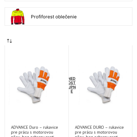
Profiforest oblečenie
NED
OST
UPN
É
ADVANCE Duro – rukavice
ADVANCE DURO – rukavice
pre prácu s motorovou
pre prácu s motorovou