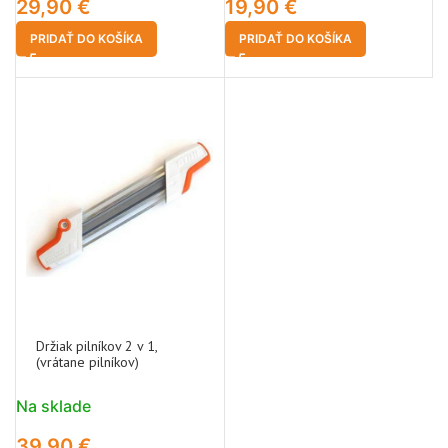
29,90
€
19,90
€
PRIDAŤ DO KOŠÍKA
PRIDAŤ DO KOŠÍKA
Držiak pilníkov 2 v 1,
(vrátane pilníkov)
Na sklade
39,90
€