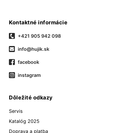
Kontaktné informácie
+421 905 942 098
info@hujik.sk
facebook
instagram
Dôležité odkazy
Servis
Katalóg 2025
Doprava a platba