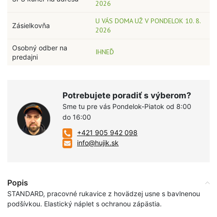
2026
U VÁS DOMA UŽ V PONDELOK 10. 8.
Zásielkovňa
2026
Osobný odber na
IHNEĎ
predajni
Potrebujete poradiť s výberom?
Sme tu pre vás Pondelok-Piatok od 8:00
do 16:00
+421 905 942 098
info@hujik.sk
Popis
STANDARD, pracovné rukavice z hovädzej usne s bavlnenou
podšívkou. Elastický náplet s ochranou zápästia.