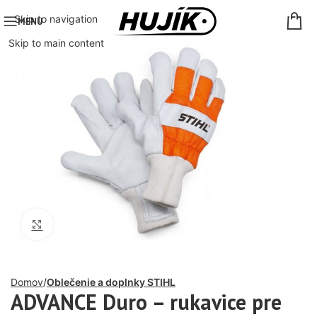
Skip to navigation
MENU
Skip to main content
Click to enlarge
Domov
Oblečenie a doplnky STIHL
ADVANCE Duro – rukavice pre