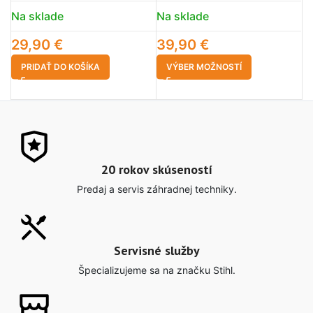
Na sklade
Na sklade
N
29,90
€
39,90
€
5
PRIDAŤ DO KOŠÍKA
VÝBER MOŽNOSTÍ
20 rokov skúseností
Predaj a servis záhradnej techniky.
Servisné služby
Špecializujeme sa na značku Stihl.