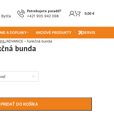
Potrebujete poradiť?
0,00
€
, Bytča
+421 905 942 098
NIE A DOPLNKY
AKCIOVÉ PRODUKTY
SERVIS
IHL
ADVANCE – funkčná bunda
kčná bunda
PRIDAŤ DO KOŠÍKA