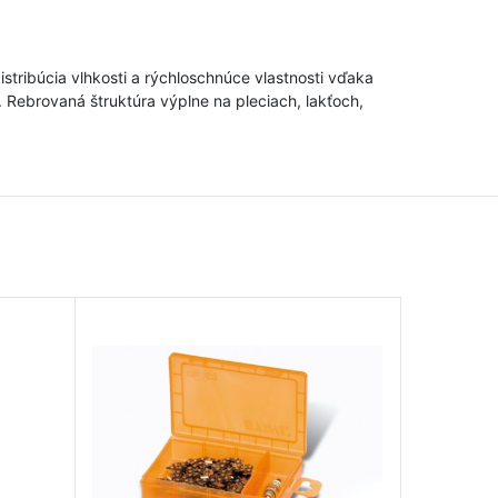
istribúcia vlhkosti a rýchloschnúce vlastnosti vďaka
 Rebrovaná štruktúra výplne na pleciach, lakťoch,