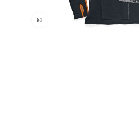
Click to enlarge