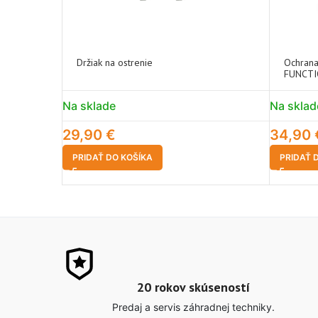
Držiak na ostrenie
Ochrana
FUNCTI
Na sklade
Na sklad
29,90
€
34,90
PRIDAŤ DO KOŠÍKA
PRIDAŤ 
20 rokov skúseností
Predaj a servis záhradnej techniky.