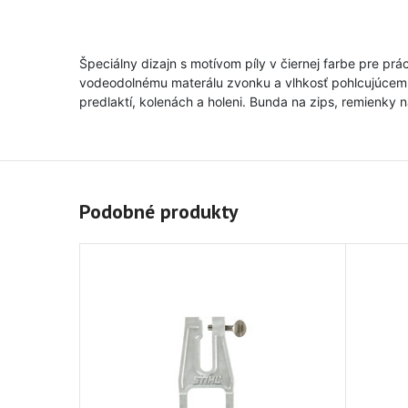
Špeciálny dizajn s motívom píly v čiernej farbe pre prá
vodeodolnému materálu zvonku a vlhkosť pohlcujúcemu m
predlaktí, kolenách a holeni. Bunda na zips, remienky 
Podobné produkty