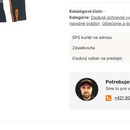
Katalógové číslo:
-
Kategórie:
Osobné ochranné vy
(spodné prádlo)
,
Oblečenie a d
SPS kuriér na adresu
Zásielkovňa
Osobný odber na predajni
Potrebuje
Sme tu pre 
+421 9