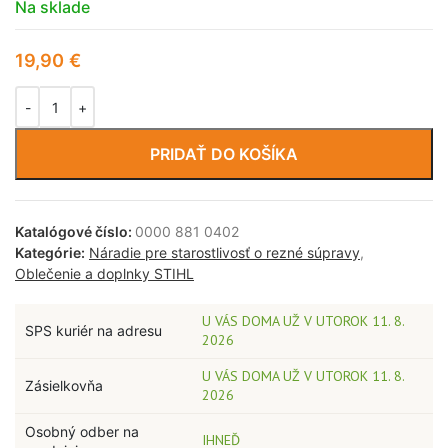
Na sklade
19,90
€
PRIDAŤ DO KOŠÍKA
Katalógové číslo:
0000 881 0402
Kategórie:
Náradie pre starostlivosť o rezné súpravy
,
Oblečenie a doplnky STIHL
U VÁS DOMA UŽ V UTOROK 11. 8.
SPS kuriér na adresu
2026
U VÁS DOMA UŽ V UTOROK 11. 8.
Zásielkovňa
2026
Osobný odber na
IHNEĎ