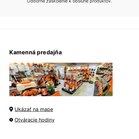
Odborné zaškolenie k obsluhe produktov.
Kamenná predajňa
Ukázať na mape
Otváracie hodiny