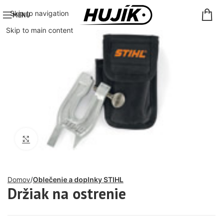
Skip to navigation
MENU
Skip to main content
Click to enlarge
Domov
Oblečenie a doplnky STIHL
Držiak na ostrenie