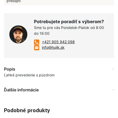
predajni
Potrebujete poradiť s výberom?
Sme tu pre vás Pondelok-Piatok od 8:00
do 16:00
+421 905 942 098
info@hujik.sk
Popis
Ľahké prevedenie s púzdrom
Ďalšie informácie
Podobné produkty