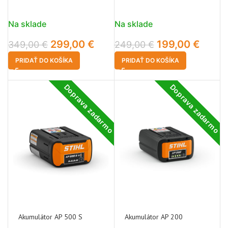
Na sklade
Na sklade
299,00
€
199,00
€
349,00
€
249,00
€
PRIDAŤ DO KOŠÍKA
PRIDAŤ DO KOŠÍKA
Doprava zadarmo
Doprava zadarmo
Akumulátor AP 500 S
Akumulátor AP 200