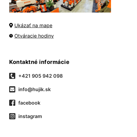
Ukázať na mape
Otváracie hodiny
Kontaktné informácie
+421 905 942 098
info@hujik.sk
facebook
instagram