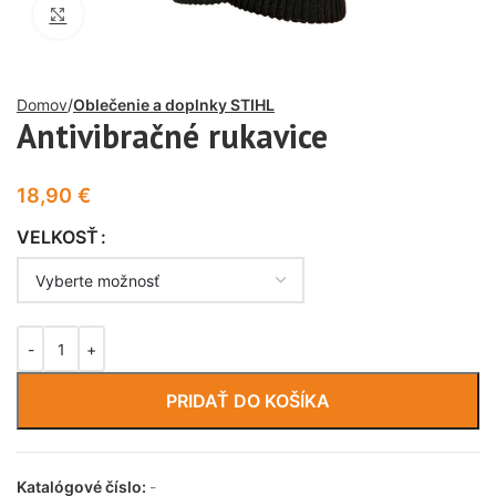
Click to enlarge
Domov
Oblečenie a doplnky STIHL
Antivibračné rukavice
18,90
€
VELKOSŤ
PRIDAŤ DO KOŠÍKA
Katalógové číslo:
-