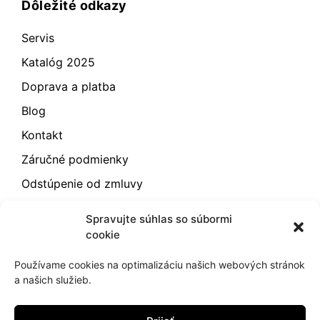
Dôležité odkazy
Servis
Katalóg 2025
Doprava a platba
Blog
Kontakt
Záručné podmienky
Odstúpenie od zmluvy
Reklamácia a vrátenie
Spravujte súhlas so súbormi
Obchodné podmienky
cookie
Zásady používania súborov cookie (EÚ)
Používame cookies na optimalizáciu našich webových stránok
a našich služieb.
2021
hujik.sk