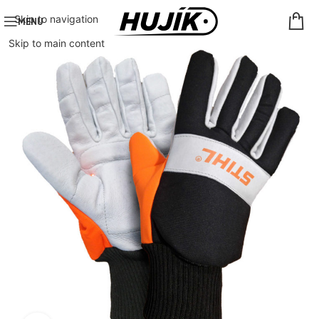
Skip to navigation
MENU
Skip to main content