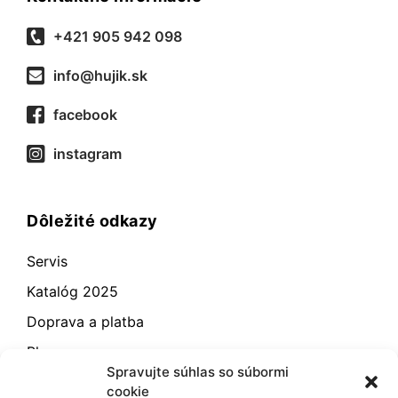
+421 905 942 098
info@hujik.sk
facebook
instagram
Dôležité odkazy
Servis
Katalóg 2025
Doprava a platba
Blog
Spravujte súhlas so súbormi
Kontakt
cookie