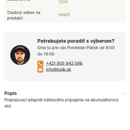
2026
Osobný odber na
IHNEĎ
predajni
Potrebujete poradiť s výberom?
Sme tu pre vás Pondelok-Piatok od 8:00
do 16:00
+421 905 942 098
info@hujik.sk
Popis
Prepojovací adaptér káblového pripojenia na akumulátorový
slot