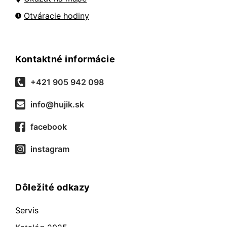
Otváracie hodiny
Kontaktné informácie
+421 905 942 098
info@hujik.sk
facebook
instagram
Dôležité odkazy
Servis