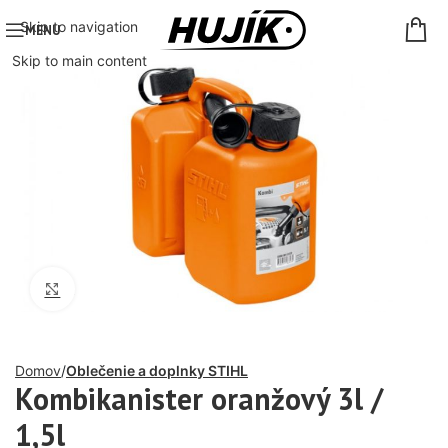
Skip to navigation
MENU
Skip to main content
Click to enlarge
Domov
Oblečenie a doplnky STIHL
Kombikanister oranžový 3l /
1,5l