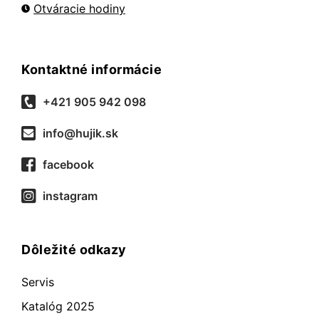
Otváracie hodiny
Kontaktné informácie
+421 905 942 098
info@hujik.sk
facebook
instagram
Dôležité odkazy
Servis
Katalóg 2025