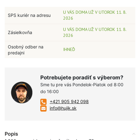
U VÁS DOMA UŽ V UTOROK 11. 8.
SPS kuriér na adresu
2026
U VÁS DOMA UŽ V UTOROK 11. 8.
Zásielkovňa
2026
Osobný odber na
IHNEĎ
predajni
Potrebujete poradiť s výberom?
Sme tu pre vás Pondelok-Piatok od 8:00
do 16:00
+421 905 942 098
info@hujik.sk
Popis