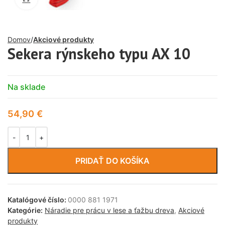
Domov
Akciové produkty
Sekera rýnskeho typu AX 10
Na sklade
54,90
€
PRIDAŤ DO KOŠÍKA
Katalógové číslo:
0000 881 1971
Kategórie:
Náradie pre prácu v lese a ťažbu dreva
,
Akciové
produkty