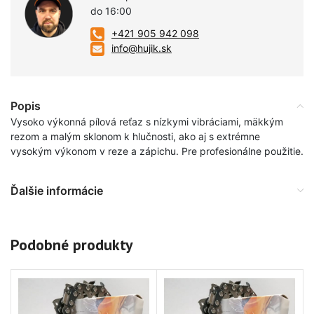
do 16:00
+421 905 942 098
info@hujik.sk
Popis
Vysoko výkonná pílová reťaz s nízkymi vibráciami, mäkkým
rezom a malým sklonom k hlučnosti, ako aj s extrémne
vysokým výkonom v reze a zápichu. Pre profesionálne použitie.
Ďalšie informácie
Podobné produkty