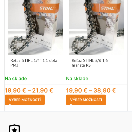
Reťaz STIHL 1/4″ 1,1 oblá
Reťaz STIHL 3/8 1,6
PM3
hranatá RS
Na sklade
Na sklade
N
19,90
€
–
21,90
€
19,90
€
–
38,90
€
1
VÝBER MOŽNOSTÍ
VÝBER MOŽNOSTÍ