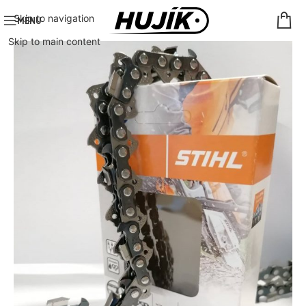
Skip to navigation
MENU
Skip to main content