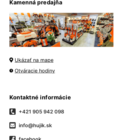
Kamenná predajňa
Ukázať na mape
Otváracie hodiny
Kontaktné informácie
+421 905 942 098
info@hujik.sk
facebook