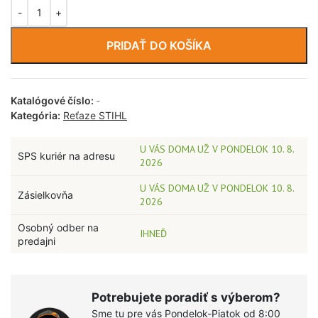
PRIDAŤ DO KOŠÍKA
Katalógové číslo:
-
Kategória:
Reťaze STIHL
U VÁS DOMA UŽ V PONDELOK 10. 8.
SPS kuriér na adresu
2026
U VÁS DOMA UŽ V PONDELOK 10. 8.
Zásielkovňa
2026
Osobný odber na
IHNEĎ
predajni
Potrebujete poradiť s výberom?
Sme tu pre vás Pondelok-Piatok od 8:00