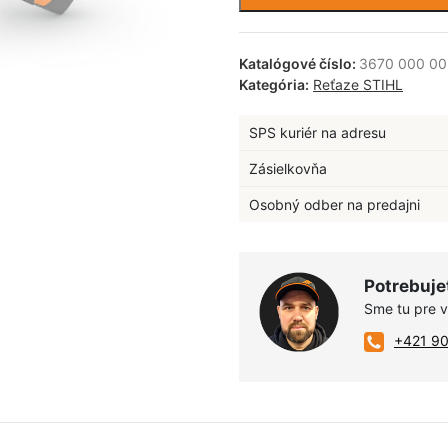
Katalógové číslo:
3670 000 0
Kategória:
Reťaze STIHL
SPS kuriér na adresu
Zásielkovňa
Osobný odber na predajni
Potrebuje
Sme tu pre 
+421 9