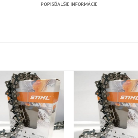
POPIS
ĎALŠIE INFORMÁCIE