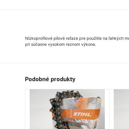
Nízkoprofilové pílové reťaze pre použitie na ľahkých 
pri súčasne vysokom reznom výkone.
Podobné produkty