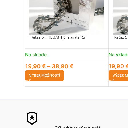
Reťaz STIHL 3/8 1,6 hranatá RS
Reťaz S
Na sklade
Na sklad
19,90
€
–
38,90
€
19,90
VÝBER MOŽNOSTÍ
VÝBER M
20 rokov skúseností