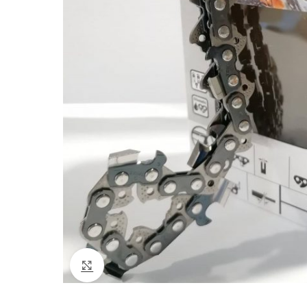
Click to enlarge