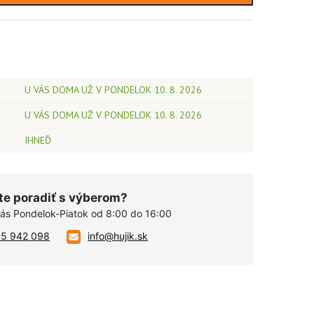
U VÁS DOMA UŽ V PONDELOK 10. 8. 2026
U VÁS DOMA UŽ V PONDELOK 10. 8. 2026
IHNEĎ
te poradiť s výberom?
vás Pondelok-Piatok od 8:00 do 16:00
05 942 098
info@hujik.sk