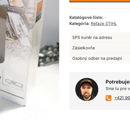
Katalógové číslo:
-
Kategória:
Reťaze STIHL
SPS kuriér na adresu
Zásielkovňa
Osobný odber na predajni
Potrebuje
Sme tu pre 
+421 9