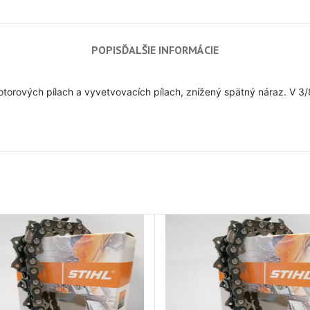
POPIS
ĎALŠIE INFORMÁCIE
motorových pílach a vyvetvovacích pílach, znížený spätný náraz. V 