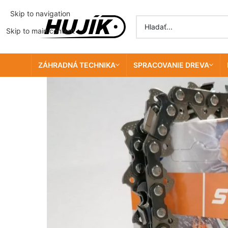
Skip to navigation
Skip to main content
ZÁHRADNÁ TECHNIKA
SPRACOVANIE DREVA