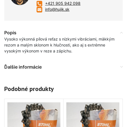
+421 905 942 098
info@hujik.sk
Popis
Vysoko výkonná pílová reťaz s nízkymi vibráciami, mäkkým
rezom a malým sklonom k hlučnosti, ako aj s extrémne
vysokým výkonom v reze a zápichu.
Ďalšie informácie
Podobné produkty