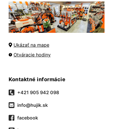
Ukázať na mape
Otváracie hodiny
Kontaktné informácie
+421 905 942 098
info@hujik.sk
facebook