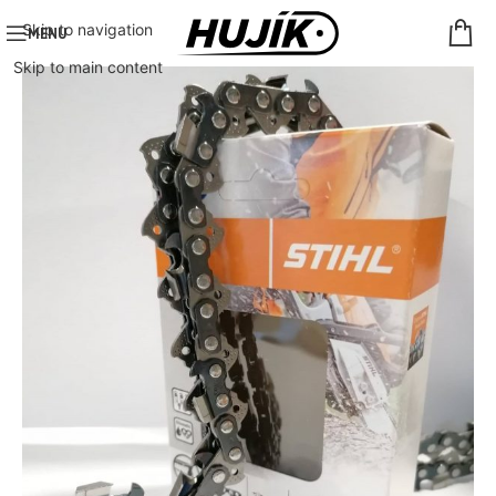
Skip to navigation
MENU
Skip to main content