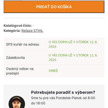
PRIDAŤ DO KOŠÍKA
Katalógové číslo:
-
Kategória:
Reťaze STIHL
U VÁS DOMA UŽ V UTOROK 11. 8.
SPS kuriér na adresu
2026
U VÁS DOMA UŽ V UTOROK 11. 8.
Zásielkovňa
2026
Osobný odber na
IHNEĎ
predajni
Potrebujete poradiť s výberom?
Sme tu pre vás Pondelok-Piatok od 8:00
do 16:00