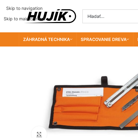
Skip to navigation
Skip to main content
ZÁHRADNÁ TECHNIKA
SPRACOVANIE DREVA
Click to enlarge