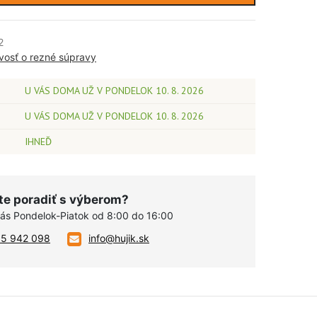
2
ivosť o rezné súpravy
U VÁS DOMA UŽ V PONDELOK 10. 8. 2026
U VÁS DOMA UŽ V PONDELOK 10. 8. 2026
IHNEĎ
te poradiť s výberom?
vás Pondelok-Piatok od 8:00 do 16:00
05 942 098
info@hujik.sk