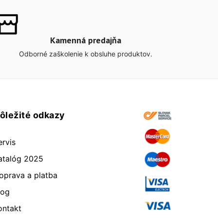
Kamenná predajňa
Odborné zaškolenie k obsluhe produktov.
ôležité odkazy
ervis
atalóg 2025
oprava a platba
log
ontakt