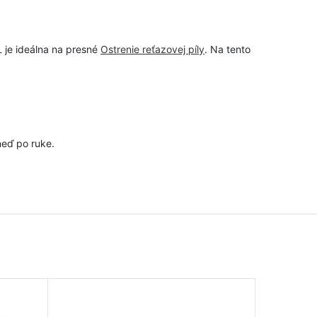
L je ideálna na presné
Ostrenie reťazovej píly
. Na tento
eď po ruke.