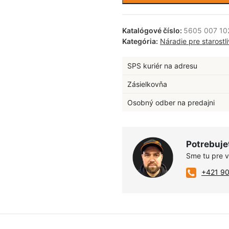
Katalógové číslo:
5605 007 10
Kategória:
Náradie pre starostl
SPS kuriér na adresu
Zásielkovňa
Osobný odber na predajni
Potrebuje
Sme tu pre 
+421 9