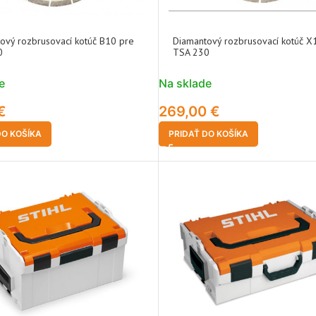
ový rozbrusovací kotúč B10 pre
Diamantový rozbrusovací kotúč X
0
TSA 230
e
Na sklade
€
269,00
€
DO KOŠÍKA
PRIDAŤ DO KOŠÍKA