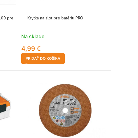
100 pre
Krytka na slot pre batériu PRO
Na sklade
4,99
€
PRIDAŤ DO KOŠÍKA