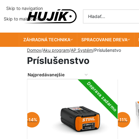
Skip to navigation
Skip to main content
ZÁHRADNÁ TECHNIKA
SPRACOVANIE DREVA
Domov
Aku program
AP Systém
Príslušenstvo
Príslušenstvo
Doprava zadarmo
-14%
-11%