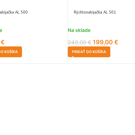
abíjačka AL 500
Rýchlonabíjačka AL 501
e
Na sklade
0
€
199,00
€
249,00
€
DO KOŠÍKA
PRIDAŤ DO KOŠÍKA