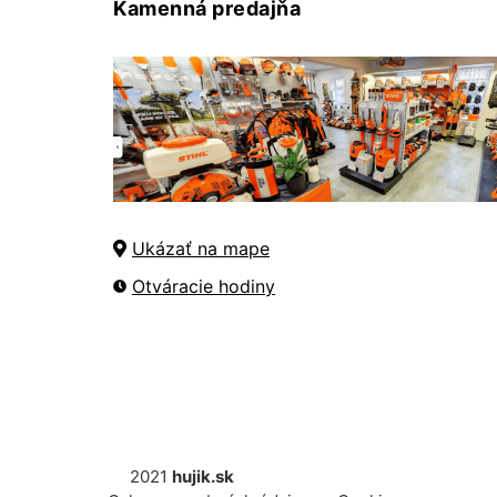
Kamenná predajňa
Ukázať na mape
Otváracie hodiny
2021
hujik.sk