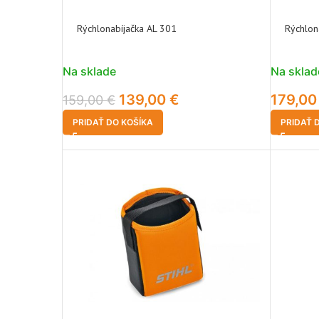
Rýchlonabíjačka AL 301
Rýchlon
Na sklade
Na sklad
139,00
€
179,0
159,00
€
PRIDAŤ DO KOŠÍKA
PRIDAŤ 