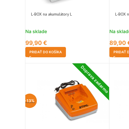
L-BOX na akumulátory L
L-BOX n
Na sklade
Na sklad
99,90
€
89,90
PRIDAŤ DO KOŠÍKA
PRIDAŤ 
Doprava zadarmo
-13%