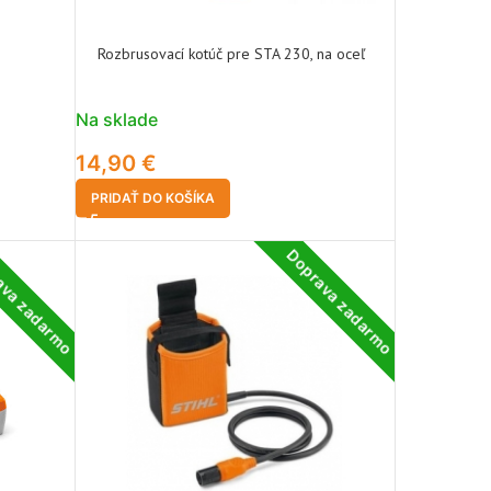
Rozbrusovací kotúč pre STA 230, na oceľ
Na sklade
14,90
€
PRIDAŤ DO KOŠÍKA
ava zadarmo
Doprava zadarmo