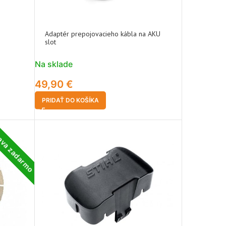
Adaptér prepojovacieho kábla na AKU
slot
Na sklade
49,90
€
PRIDAŤ DO KOŠÍKA
ava zadarmo