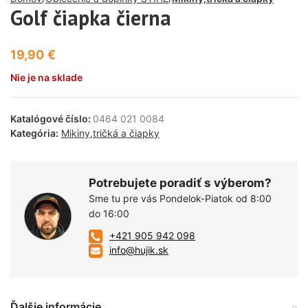
Golf čiapka čierna
19,90
€
Nie je na sklade
Katalógové číslo:
0464 021 0084
Kategória:
Mikiny,tričká a čiapky
Potrebujete poradiť s výberom?
Sme tu pre vás Pondelok-Piatok od 8:00
do 16:00
+421 905 942 098
info@hujik.sk
Ďalšie informácie