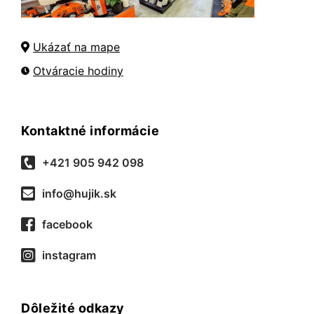
Ukázať na mape
Otváracie hodiny
Kontaktné informácie
+421 905 942 098
info@hujik.sk
facebook
instagram
Dôležité odkazy