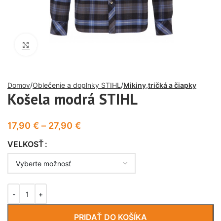
Click to enlarge
Domov
Oblečenie a doplnky STIHL
Mikiny,tričká a čiapky
Košela modrá STIHL
17,90
€
–
27,90
€
VELKOSŤ
PRIDAŤ DO KOŠÍKA