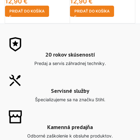
12,90
€
12,90
€
PRIDAŤ DO KOŠÍKA
PRIDAŤ DO KOŠÍKA
20 rokov skúseností
Predaj a servis záhradnej techniky.
Servisné služby
Špecializujeme sa na značku Stihl.
Kamenná predajňa
Odborné zaškolenie k obsluhe produktov.