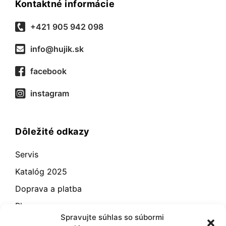
Kontaktné informácie
+421 905 942 098
info@hujik.sk
facebook
instagram
Dôležité odkazy
Servis
Katalóg 2025
Doprava a platba
Blog
Spravujte súhlas so súbormi
Kontakt