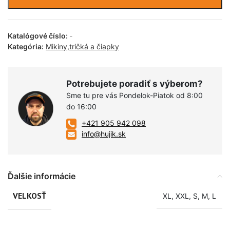
Katalógové číslo:
-
Kategória:
Mikiny,tričká a čiapky
Potrebujete poradiť s výberom?
Sme tu pre vás Pondelok-Piatok od 8:00
do 16:00
+421 905 942 098
info@hujik.sk
Ďalšie informácie
VELKOSŤ
XL
,
XXL
,
S
,
M
,
L