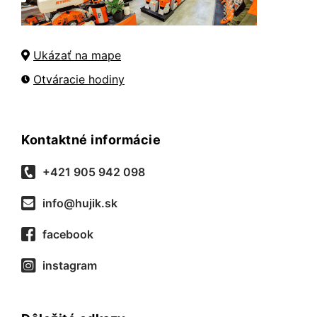
Ukázať na mape
Otváracie hodiny
Kontaktné informácie
+421 905 942 098
info@hujik.sk
facebook
instagram