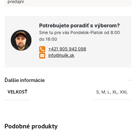
predajni
Potrebujete poradiť s výberom?
Sme tu pre vás Pondelok-Piatok od 8:00
do 16:00
+421 905 942 098
info@hujik.sk
Ďalšie informácie
VELKOSŤ
S
,
M
,
L
,
XL
,
XXL
Podobné produkty