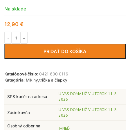
Na sklade
12,90
€
PRIDAŤ DO KOŠÍKA
Katalógové číslo:
0421 600 0116
Kategória:
Mikiny,tričká a čiapky
U VÁS DOMA UŽ V UTOROK 11. 8.
SPS kuriér na adresu
2026
U VÁS DOMA UŽ V UTOROK 11. 8.
Zásielkovňa
2026
Osobný odber na
IHNEĎ