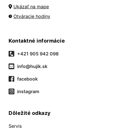
Ukázať na mape
Otváracie hodiny
Kontaktné informácie
+421 905 942 098
info@hujik.sk
facebook
instagram
Dôležité odkazy
Servis