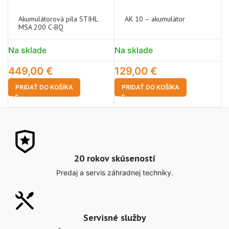
Akumulátorová píla STIHL
AK 10 – akumulátor
MSA 200 C-BQ
Na sklade
Na sklade
N
449,00
€
129,00
€
3
PRIDAŤ DO KOŠÍKA
PRIDAŤ DO KOŠÍKA
20 rokov skúseností
Predaj a servis záhradnej techniky.
Servisné služby