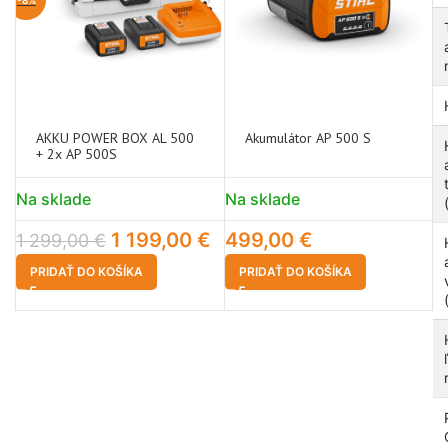
AKKU POWER BOX AL 500
Akumulátor AP 500 S
+ 2x AP 500S
Na sklade
Na sklade
1 199,00
€
499,00
€
1 299,00
€
PRIDAŤ DO KOŠÍKA
PRIDAŤ DO KOŠÍKA