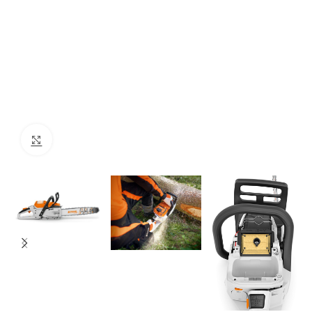
Click to enlarge