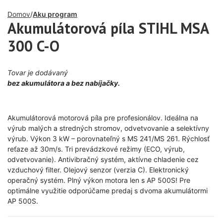
Domov
Aku program
Akumulátorová píla STIHL MSA
300 C-O
Tovar je dodávaný
bez akumulátora a bez nabíjačky.
Akumulátorová motorová píla pre profesionálov. Ideálna na
výrub malých a stredných stromov, odvetvovanie a selektívny
výrub. Výkon 3 kW – porovnateľný s MS 241/MS 261. Rýchlosť
reťaze až 30m/s. Tri prevádzkové režimy (ECO, výrub,
odvetvovanie). Antivibračný systém, aktívne chladenie cez
vzduchový filter. Olejový senzor (verzia C). Elektronický
operačný systém. Plný výkon motora len s AP 500S! Pre
optimálne využitie odporúčame predaj s dvoma akumulátormi
AP 500S.