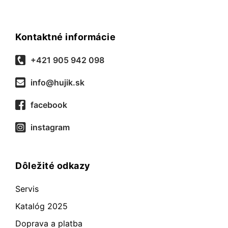
Kontaktné informácie
+421 905 942 098
info@hujik.sk
facebook
instagram
Dôležité odkazy
Servis
Katalóg 2025
Doprava a platba