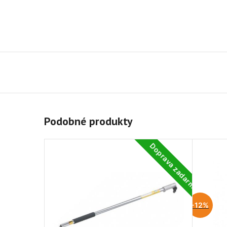
Podobné produkty
Doprava zadarmo
-12%