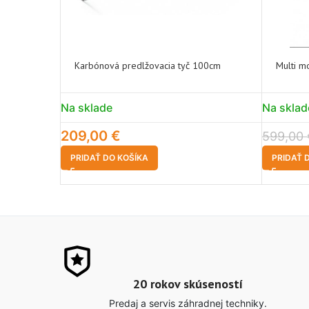
Karbónová predlžovacia tyč 100cm
Multi 
Na sklade
Na sklad
209,00
€
599,00
PRIDAŤ DO KOŠÍKA
PRIDAŤ 
20 rokov skúseností
Predaj a servis záhradnej techniky.