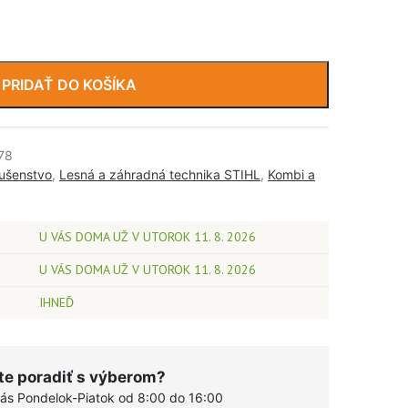
PRIDAŤ DO KOŠÍKA
78
lušenstvo
,
Lesná a záhradná technika STIHL
,
Kombi a
U VÁS DOMA UŽ V UTOROK 11. 8. 2026
U VÁS DOMA UŽ V UTOROK 11. 8. 2026
IHNEĎ
te poradiť s výberom?
vás Pondelok-Piatok od 8:00 do 16:00