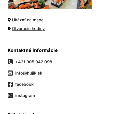
Ukázať na mape
Otváracie hodiny
Kontaktné informácie
+421 905 942 098
info@hujik.sk
facebook
instagram