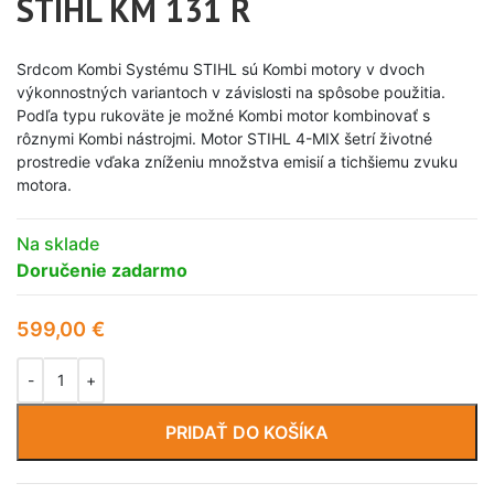
STIHL KM 131 R
Srdcom Kombi Systému STIHL sú Kombi motory v dvoch
výkonnostných variantoch v závislosti na spôsobe použitia.
Podľa typu rukoväte je možné Kombi motor kombinovať s
rôznymi Kombi nástrojmi. Motor STIHL 4-MIX šetrí životné
prostredie vďaka zníženiu množstva emisií a tichšiemu zvuku
motora.
Na sklade
Doručenie zadarmo
599,00
€
PRIDAŤ DO KOŠÍKA