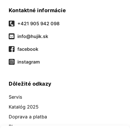
Kontaktné informácie
+421 905 942 098
info@hujik.sk
facebook
instagram
Dôležité odkazy
Servis
Katalóg 2025
Doprava a platba
Blog