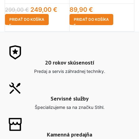
249,00
€
89,90
€
299,00
€
6
PRIDAŤ DO KOŠÍKA
PRIDAŤ DO KOŠÍKA
20 rokov skúseností
Predaj a servis záhradnej techniky.
Servisné služby
Špecializujeme sa na značku Stihl.
Kamenná predajňa