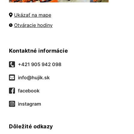
Ukázať na mape
Otváracie hodiny
Kontaktné informácie
+421 905 942 098
info@hujik.sk
facebook
instagram
Dôležité odkazy