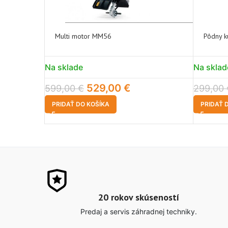
Multi motor MM56
Pôdny k
Na sklade
Na sklad
529,00
€
599,00
€
299,00
PRIDAŤ DO KOŠÍKA
PRIDAŤ 
20 rokov skúseností
Predaj a servis záhradnej techniky.