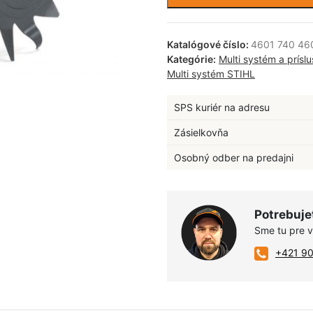
Katalógové číslo:
4601 740 46
Kategórie:
Multi systém a prísl
Multi systém STIHL
SPS kuriér na adresu
Zásielkovňa
Osobný odber na predajni
Potrebuje
Sme tu pre 
+421 9