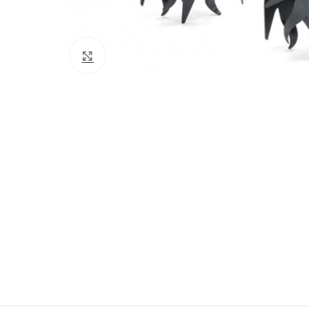
Click to enlarge