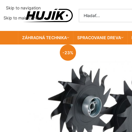
Skip to navigation
Skip to main content
ZÁHRADNÁ TECHNIKA
SPRACOVANIE DREVA
-23%