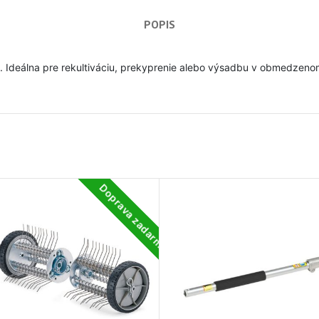
POPIS
dy. Ideálna pre rekultiváciu, prekyprenie alebo výsadbu v obmedzeno
Doprava zadarmo