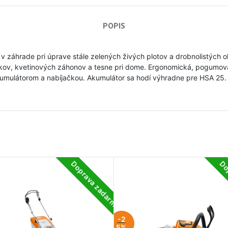
POPIS
 v záhrade pri úprave stále zelených živých plotov a drobnolistých
vníkov, kvetinových záhonov a tesne pri dome. Ergonomická, pogumov
akumulátorom a nabíjačkou. Akumulátor sa hodí výhradne pre HSA 25.
Doprava zadarmo
Do
-2
5%