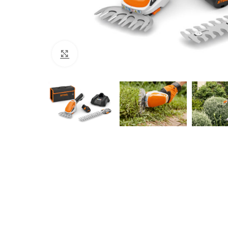
Click to enlarge