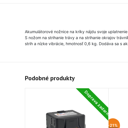
Akumulátorové nožnice na kríky nájdu svoje uplatnenie
S nožom na strihanie trávy a na strihanie okrajov trá
strih a nízke vibrácie, hmotnosť 0,6 kg. Dodáva sa s 
Podobné produkty
Doprava zadarmo
-21%