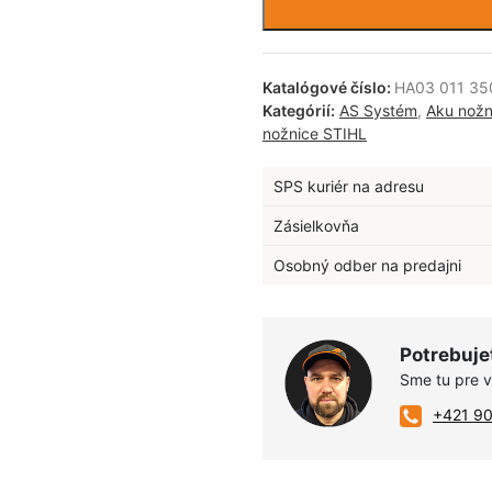
Katalógové číslo:
HA03 011 35
Kategórií:
AS Systém
,
Aku nožn
nožnice STIHL
SPS kuriér na adresu
Zásielkovňa
Osobný odber na predajni
Potrebuje
Sme tu pre 
+421 9