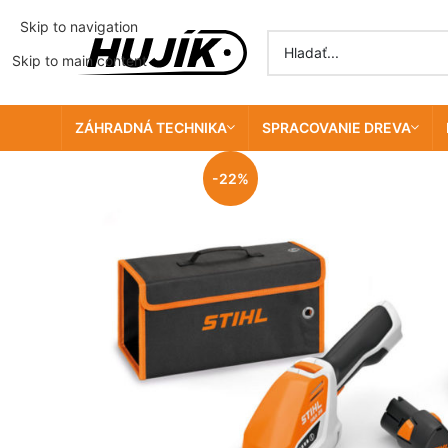
Skip to navigation
Skip to main content
ZÁHRADNÁ TECHNIKA
SPRACOVANIE DREVA
-22%