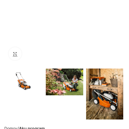
Click to enlarge
Domov
Aku program