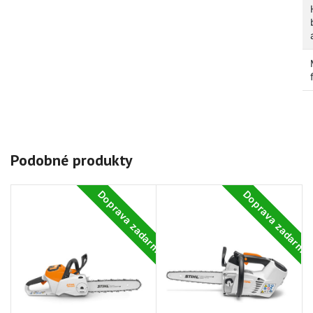
Podobné produkty
Doprava zadarmo
Doprava zadarm