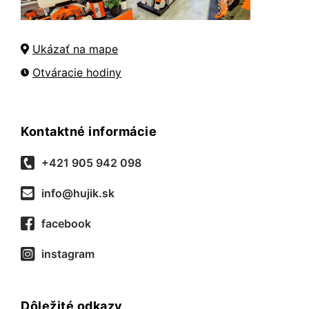
Ukázať na mape
Otváracie hodiny
Kontaktné informácie
+421 905 942 098
info@hujik.sk
facebook
instagram
Dôležité odkazy