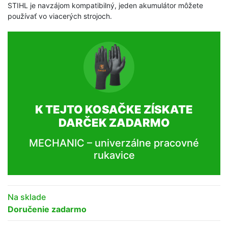
STIHL je navzájom kompatibilný, jeden akumulátor môžete
používať vo viacerých strojoch.
K TEJTO KOSAČKE ZÍSKATE
DARČEK ZADARMO
MECHANIC – univerzálne pracovné
rukavice
Na sklade
Doručenie zadarmo