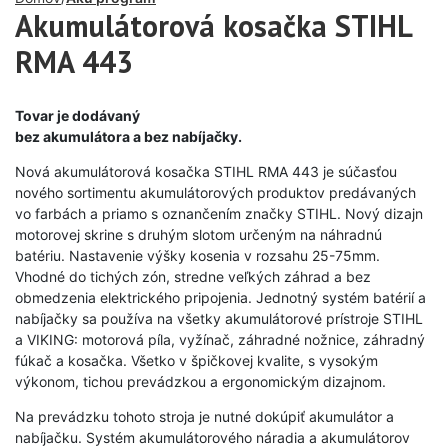
Akumulátorová kosačka STIHL
RMA 443
Tovar je dodávaný
bez akumulátora a bez nabíjačky.
Nová akumulátorová kosačka STIHL RMA 443 je súčasťou
nového sortimentu akumulátorových produktov predávaných
vo farbách a priamo s oznančením značky STIHL. Nový dizajn
motorovej skrine s druhým slotom určeným na náhradnú
batériu. Nastavenie výšky kosenia v rozsahu 25-75mm.
Vhodné do tichých zón, stredne veľkých záhrad a bez
obmedzenia elektrického pripojenia. Jednotný systém batérií a
nabíjačky sa používa na všetky akumulátorové prístroje STIHL
a VIKING: motorová píla, vyžínač, záhradné nožnice, záhradný
fúkač a kosačka. Všetko v špičkovej kvalite, s vysokým
výkonom, tichou prevádzkou a ergonomickým dizajnom.
Na prevádzku tohoto stroja je nutné dokúpiť akumulátor a
nabíjačku. Systém akumulátorového náradia a akumulátorov