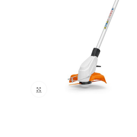
Click to enlarge