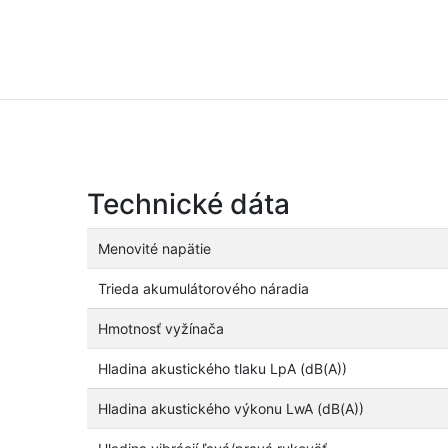
Technické dáta
Menovité napätie
Trieda akumulátorového náradia
Hmotnosť vyžínača
Hladina akustického tlaku LpA (dB(A))
Hladina akustického výkonu LwA (dB(A))