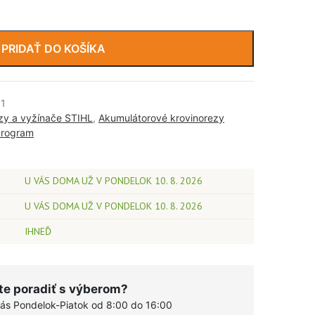
PRIDAŤ DO KOŠÍKA
01
zy a vyžínače STIHL
,
Akumulátorové krovinorezy
program
U VÁS DOMA UŽ V PONDELOK 10. 8. 2026
U VÁS DOMA UŽ V PONDELOK 10. 8. 2026
IHNEĎ
te poradiť s výberom?
vás Pondelok-Piatok od 8:00 do 16:00