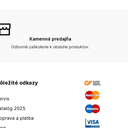
Kamenná predajňa
Odborné zaškolenie k obsluhe produktov.
ôležité odkazy
ervis
atalóg 2025
oprava a platba
log