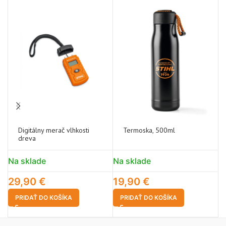
Digitálny merač vlhkosti
Termoska, 500ml
dreva
Na sklade
Na sklade
N
29,90
€
19,90
€
3
PRIDAŤ DO KOŠÍKA
PRIDAŤ DO KOŠÍKA