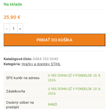
Na sklade
25,90
€
PRIDAŤ DO KOŠÍKA
Katalógové číslo:
0464 150 0040
Kategória:
Hračky a doplnky STIHL
U VÁS DOMA UŽ V PONDELOK 10. 8.
SPS kuriér na adresu
2026
U VÁS DOMA UŽ V PONDELOK 10. 8.
Zásielkovňa
2026
Osobný odber na
IHNEĎ
predajni