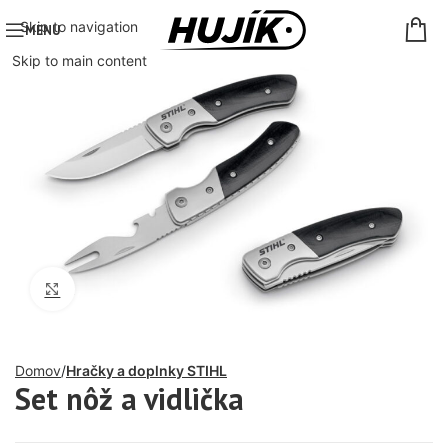
Skip to navigation
MENU
Skip to main content
Click to enlarge
Domov
Hračky a doplnky STIHL
Set nôž a vidlička