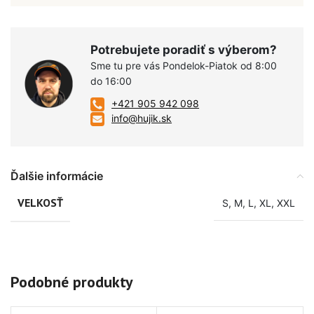
Potrebujete poradiť s výberom?
Sme tu pre vás Pondelok-Piatok od 8:00
do 16:00
+421 905 942 098
info@hujik.sk
Ďalšie informácie
VELKOSŤ
S
,
M
,
L
,
XL
,
XXL
Podobné produkty