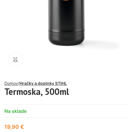
Click to enlarge
Domov
Hračky a doplnky STIHL
Termoska, 500ml
Na sklade
19,90
€