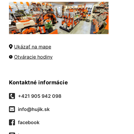
Ukázať na mape
Otváracie hodiny
Kontaktné informácie
+421 905 942 098
info@hujik.sk
facebook