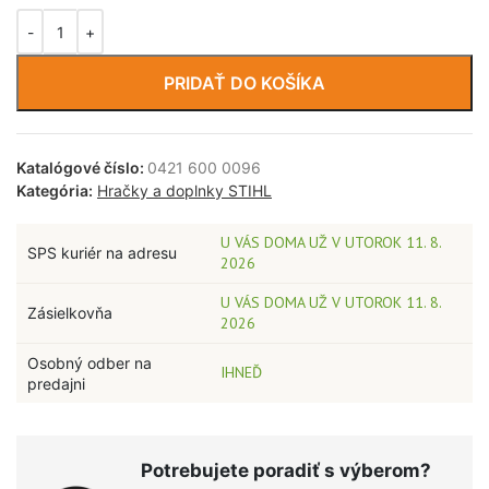
PRIDAŤ DO KOŠÍKA
Katalógové číslo:
0421 600 0096
Kategória:
Hračky a doplnky STIHL
U VÁS DOMA UŽ V UTOROK 11. 8.
SPS kuriér na adresu
2026
U VÁS DOMA UŽ V UTOROK 11. 8.
Zásielkovňa
2026
Osobný odber na
IHNEĎ
predajni
Potrebujete poradiť s výberom?