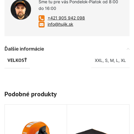
Sme tu pre vás Pondelok-Piatok od 8:00
do 16:00
+421 905 942 098
info@hujik.sk
Ďalšie informácie
VELKOSŤ
XXL
,
S
,
M
,
L
,
XL
Podobné produkty