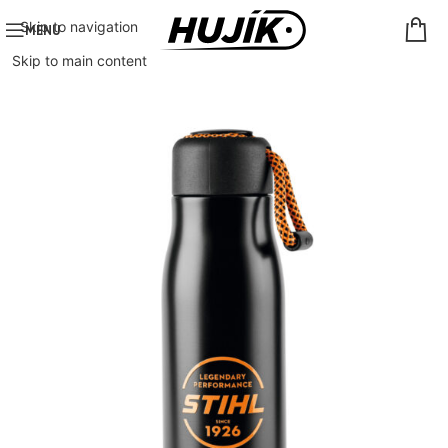
Skip to navigation
MENU
Skip to main content