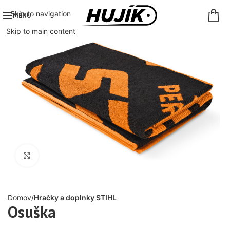
Skip to navigation
MENU
Skip to main content
Click to enlarge
Domov
Hračky a doplnky STIHL
Osuška