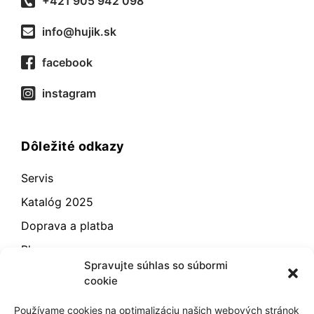
+421 905 942 098
info@hujik.sk
facebook
instagram
Dôležité odkazy
Servis
Katalóg 2025
Doprava a platba
Blog
Spravujte súhlas so súbormi
Kontakt
cookie
Záručné podmienky
Používame cookies na optimalizáciu našich webových stránok