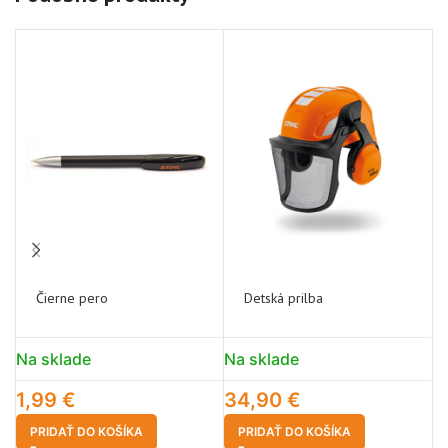
Čierne pero
Detská prilba
Na sklade
Na sklade
N
1,99
€
34,90
€
1
PRIDAŤ DO KOŠÍKA
PRIDAŤ DO KOŠÍKA