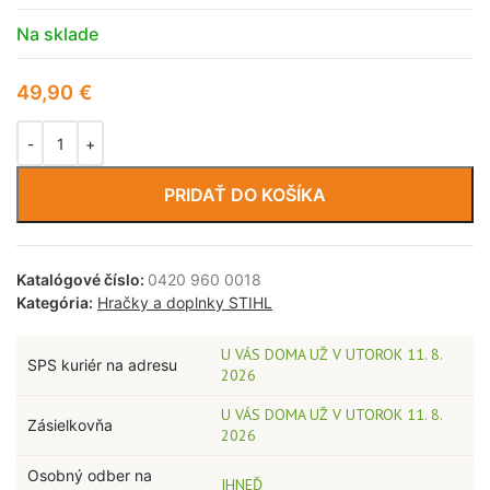
Na sklade
49,90
€
PRIDAŤ DO KOŠÍKA
Katalógové číslo:
0420 960 0018
Kategória:
Hračky a doplnky STIHL
U VÁS DOMA UŽ V UTOROK 11. 8.
SPS kuriér na adresu
2026
U VÁS DOMA UŽ V UTOROK 11. 8.
Zásielkovňa
2026
Osobný odber na
IHNEĎ