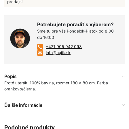
predajni
Potrebujete poradiť s výberom?
Sme tu pre vás Pondelok-Piatok od 8:00
do 16:00
+421 905 942 098
info@hujik.sk
Popis
Froté uterák. 100% bavlna, rozmer:180 x 80 cm. Farba
oranžovo/čierna.
Ďalšie informácie
Podobné produkty