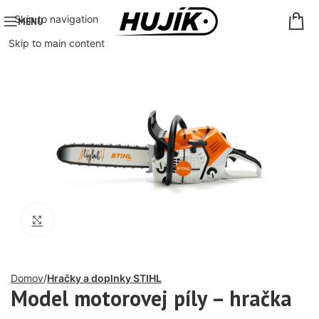
Skip to navigation
MENU
Skip to main content
Click to enlarge
Domov
Hračky a doplnky STIHL
Model motorovej píly – hračka