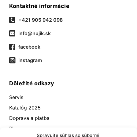
Kontaktné informácie
+421 905 942 098
info@hujik.sk
facebook
instagram
Dôležité odkazy
Servis
Katalóg 2025
Doprava a platba
Blog
Spravujte súhlas so súbormi