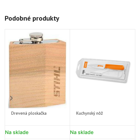
Podobné produkty
Drevená ploskačka
Kuchynský nôž
Na sklade
Na sklade
N