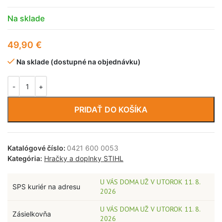
Na sklade
49,90
€
Na sklade (dostupné na objednávku)
PRIDAŤ DO KOŠÍKA
Katalógové číslo:
0421 600 0053
Kategória:
Hračky a doplnky STIHL
U VÁS DOMA UŽ V UTOROK 11. 8.
SPS kuriér na adresu
2026
U VÁS DOMA UŽ V UTOROK 11. 8.
Zásielkovňa
2026