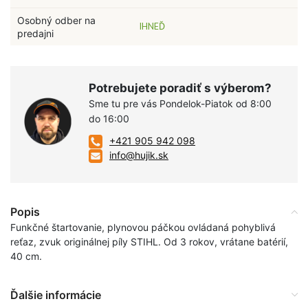
Osobný odber na
IHNEĎ
predajni
Potrebujete poradiť s výberom?
Sme tu pre vás Pondelok-Piatok od 8:00
do 16:00
+421 905 942 098
info@hujik.sk
Popis
Funkčné štartovanie, plynovou páčkou ovládaná pohyblivá
reťaz, zvuk originálnej píly STIHL. Od 3 rokov, vrátane batérií,
40 cm.
Ďalšie informácie