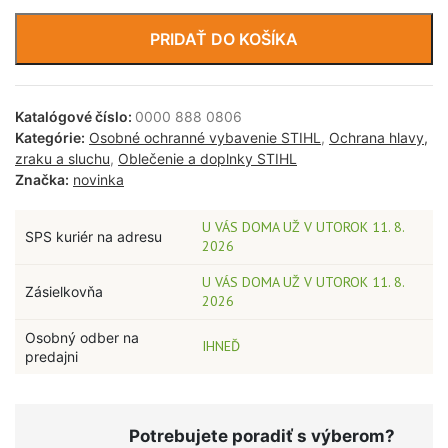
PRIDAŤ DO KOŠÍKA
Katalógové číslo:
0000 888 0806
Kategórie:
Osobné ochranné vybavenie STIHL
,
Ochrana hlavy,
zraku a sluchu
,
Oblečenie a doplnky STIHL
Značka:
novinka
U VÁS DOMA UŽ V UTOROK 11. 8.
SPS kuriér na adresu
2026
U VÁS DOMA UŽ V UTOROK 11. 8.
Zásielkovňa
2026
Osobný odber na
IHNEĎ
predajni
Potrebujete poradiť s výberom?