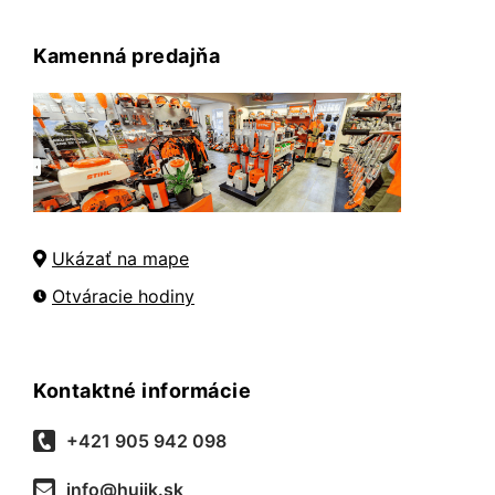
Kamenná predajňa
Ukázať na mape
Otváracie hodiny
Kontaktné informácie
+421 905 942 098
info@hujik.sk