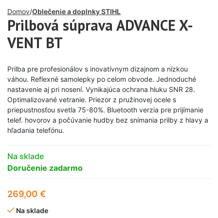
Domov
Oblečenie a doplnky STIHL
Prilbová súprava ADVANCE X-
VENT BT
Prilba pre profesionálov s inovatívnym dizajnom a nízkou
váhou. Reflexné samolepky po celom obvode. Jednoduché
nastavenie aj pri nosení. Vynikajúca ochrana hluku SNR 28.
Optimalizované vetranie. Priezor z pružinovej ocele s
priepustnosťou svetla 75-80%. Bluetooth verzia pre prijímanie
telef. hovorov a počúvanie hudby bez snímania prilby z hlavy a
hľadania telefónu.
Na sklade
Doručenie zadarmo
269,00
€
Na sklade