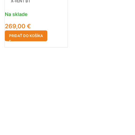
X-VENT BT
Na sklade
269,00
€
PRIDAŤ DO KOŠÍKA